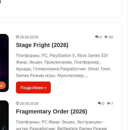
6
26.06.2026
0
30
Stage Fright (2026)
Платформы: PC, PlayStation 5, Xbox Series S|X
Жанр: Экшен, Приключение, Платформер,
Аркада, Головоломка Разработчик: Ghost Town
Games Режим игры: Мультиплеер,…
Ы
Подробнее »
26.06.2026
0
7
Fragmentary Order (2026)
Платформы: PC Жанр: Экшен, Экстракшен-
шутер Разработчик: Battlestate Games Режим