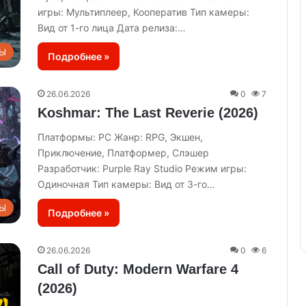
игры: Мультиплеер, Кооператив Тип камеры:
Вид от 1-го лица Дата релиза:…
Ы
Подробнее »
26.06.2026
0
7
Koshmar: The Last Reverie (2026)
Платформы: PC Жанр: RPG, Экшен,
Приключение, Платформер, Слэшер
Разработчик: Purple Ray Studio Режим игры:
Одиночная Тип камеры: Вид от 3-го…
Ы
Подробнее »
26.06.2026
0
6
Call of Duty: Modern Warfare 4
(2026)