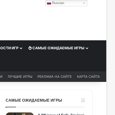
Russian
ОСТИ ИГР
САМЫЕ ОЖИДАЕМЫЕ ИГРЫ
ЬИ
ЛУЧШИЕ ИГРЫ
РЕКЛАМА НА САЙТЕ
КАРТА САЙТА
САМЫЕ ОЖИДАЕМЫЕ ИГРЫ