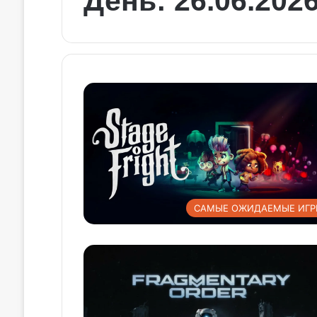
День:
26.06.202
САМЫЕ ОЖИДАЕМЫЕ ИГР