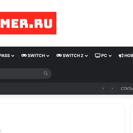
PASS
SWITCH
SWITCH 2
PC
НОВ
Искать
 показ Grand Theft Auto VI от Rockstar Games
СТАТ