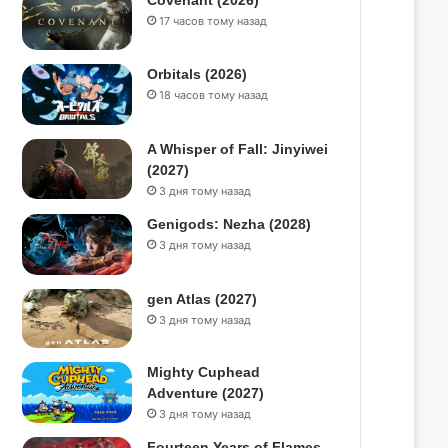
Covenant (2026)
17 часов тому назад
Orbitals (2026)
18 часов тому назад
A Whisper of Fall: Jinyiwei
(2027)
3 дня тому назад
Genigods: Nezha (2028)
3 дня тому назад
gen Atlas (2027)
3 дня тому назад
Mighty Cuphead
Adventure (2027)
3 дня тому назад
Fourteen Years of Flames