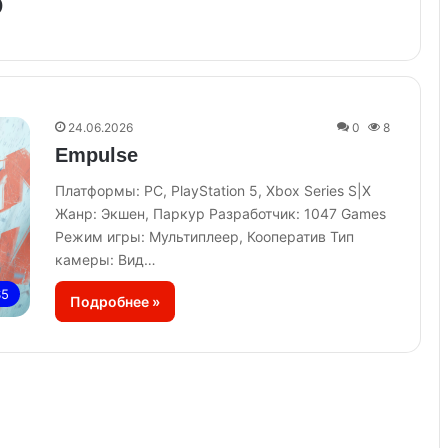
6
24.06.2026
0
8
Empulse
Платформы: PC, PlayStation 5, Xbox Series S|X
Жанр: Экшен, Паркур Разработчик: 1047 Games
Режим игры: Мультиплеер, Кооператив Тип
камеры: Вид…
S5
Подробнее »