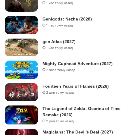
1 час тому назад
Genigods: Nezha (2028)
1 час тому назад
gen Atlas (2027)
1 час тому назад
Mighty Cuphead Adventure (2027)
2 часа тому назад
Fourteen Years of Flames (2026)
2 дня тому назад
The Legend of Zelda: Ocarina of Time
Remake (2026)
2 дня тому назад
Magicians: The Devil’s Deal (2027)