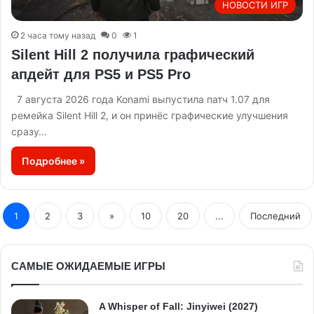
НОВОСТИ ИГР
2 часа тому назад
0
1
Silent Hill 2 получила графический
апдейт для PS5 и PS5 Pro
7 августа 2026 года Konami выпустила патч 1.07 для
ремейка Silent Hill 2, и он принёс графические улучшения
сразу…
Подробнее »
1
2
3
»
10
20
...
Последний
САМЫЕ ОЖИДАЕМЫЕ ИГРЫ
A Whisper of Fall: Jinyiwei (2027)