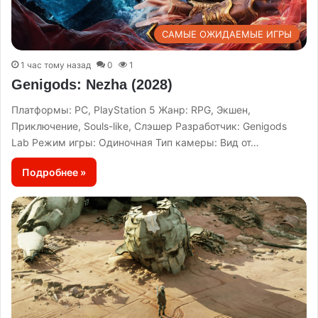
САМЫЕ ОЖИДАЕМЫЕ ИГРЫ
1 час тому назад
0
1
Genigods: Nezha (2028)
Платформы: PC, PlayStation 5 Жанр: RPG, Экшен,
Приключение, Souls-like, Слэшер Разработчик: Genigods
Lab Режим игры: Одиночная Тип камеры: Вид от…
Подробнее »