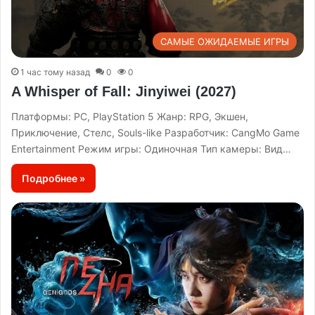
САМЫЕ ОЖИДАЕМЫЕ ИГРЫ
1 час тому назад
0
0
A Whisper of Fall: Jinyiwei (2027)
Платформы: PC, PlayStation 5 Жанр: RPG, Экшен,
Приключение, Стелс, Souls-like Разработчик: CangMo Game
Entertainment Режим игры: Одиночная Тип камеры: Вид…
Подробнее »