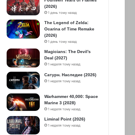
Fourteen Years of Flames
(2026)
1 день тому назад
The Legend of Zelda:
Ocarina of Time Remake
(2026)
1 день тому назад
Magicians: The Devil’s
Deal (2027)
1 неделя тому назад
Сатурн. Наследие (2026)
1 неделя тому назад
Warhammer 40,000: Space
Marine 3 (2028)
1 неделя тому назад
Liminal Point (2026)
1 неделя тому назад