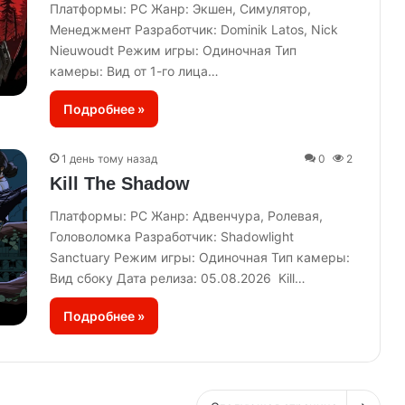
Платформы: PC Жанр: Экшен, Симулятор,
Менеджмент Разработчик: Dominik Latos, Nick
Nieuwoudt Режим игры: Одиночная Тип
камеры: Вид от 1-го лица…
Подробнее »
1 день тому назад
0
2
Kill The Shadow
Платформы: PC Жанр: Адвенчура, Ролевая,
Головоломка Разработчик: Shadowlight
Sanctuary Режим игры: Одиночная Тип камеры:
Вид сбоку Дата релиза: 05.08.2026 Kill…
Подробнее »