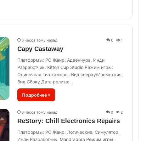
6 часов тому назад
0
1
Capy Castaway
Платформы: PC Жанр: Адвенчура, Инди
Разработчик: Kitten Cup Studio Режим игры:
Одиночная Тип камеры: Вид сверху/Изометрия,
Вид Сбоку Дата релиза:…
Подробнее »
6 часов тому назад
0
2
ReStory: Chill Electronics Repairs
Платформы: PC Жанр: Логические, Симулятор,
Инди Разработчик: Mandragora Режим игры: