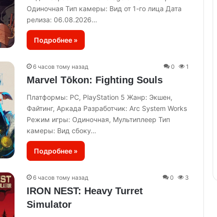
Одиночная Тип камеры: Вид от 1-го лица Дата
релиза: 06.08.2026…
Подробнее »
6 часов тому назад
0
1
Marvel Tōkon: Fighting Souls
Платформы: PC, PlayStation 5 Жанр: Экшен,
Файтинг, Аркада Разработчик: Arc System Works
Режим игры: Одиночная, Мультиплеер Тип
камеры: Вид сбоку…
Подробнее »
6 часов тому назад
0
3
IRON NEST: Heavy Turret
Simulator