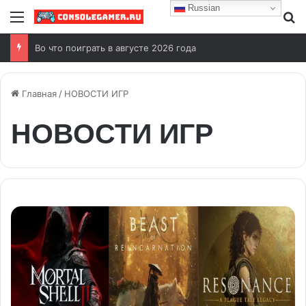
Russian
Меню
И
Во что поиграть в августе 2026 года
Главная
/
НОВОСТИ ИГР
НОВОСТИ ИГР