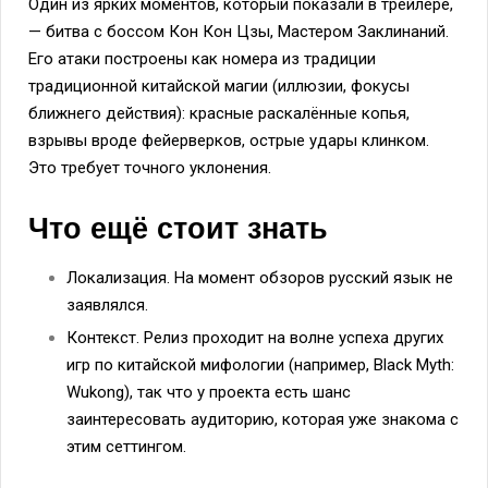
Один из ярких моментов, который показали в трейлере,
— битва с боссом Кон Кон Цзы, Мастером Заклинаний.
Его атаки построены как номера из традиции
традиционной китайской магии (иллюзии, фокусы
ближнего действия): красные раскалённые копья,
взрывы вроде фейерверков, острые удары клинком.
Это требует точного уклонения.
Что ещё стоит знать
Локализация. На момент обзоров русский язык не
заявлялся.
Контекст. Релиз проходит на волне успеха других
игр по китайской мифологии (например, Black Myth:
Wukong), так что у проекта есть шанс
заинтересовать аудиторию, которая уже знакома с
этим сеттингом.