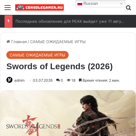
Russian
Aliens: Fireteam Elite 2 выйдет на Switch 2
Главная
/
САМЫЕ ОЖИДАЕМЫЕ ИГРЫ
САМЫЕ ОЖИДАЕМЫЕ ИГРЫ
Swords of Legends (2026)
admin
03.07.2026
0
18
Время чтения: 2 мин.