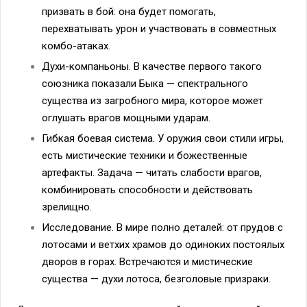
призвать в бой: она будет помогать,
перехватывать урон и участвовать в совместных
комбо-атаках.
Духи-компаньоны. В качестве первого такого
союзника показали Быка — спектрального
существа из загробного мира, которое может
оглушать врагов мощными ударам.
Гибкая боевая система. У оружия свои стили игры,
есть мистические техники и божественные
артефакты. Задача — читать слабости врагов,
комбинировать способности и действовать
зрелищно.
Исследование. В мире полно деталей: от прудов с
лотосами и ветхих храмов до одиноких постоялых
дворов в горах. Встречаются и мистические
существа — духи лотоса, безголовые призраки.