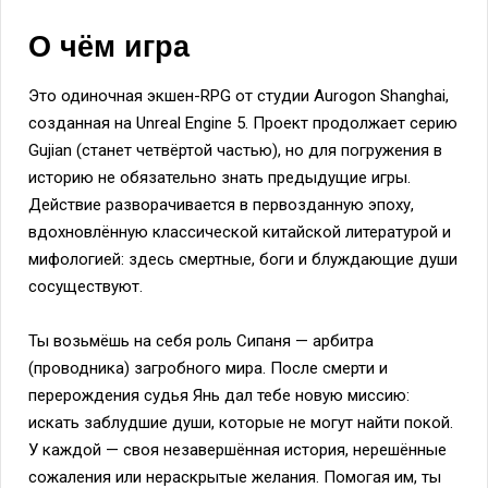
О чём игра
Это одиночная экшен-RPG от студии Aurogon Shanghai,
созданная на Unreal Engine 5. Проект продолжает серию
Gujian (станет четвёртой частью), но для погружения в
историю не обязательно знать предыдущие игры.
Действие разворачивается в первозданную эпоху,
вдохновлённую классической китайской литературой и
мифологией: здесь смертные, боги и блуждающие души
сосуществуют.
Ты возьмёшь на себя роль Сипаня — арбитра
(проводника) загробного мира. После смерти и
перерождения судья Янь дал тебе новую миссию:
искать заблудшие души, которые не могут найти покой.
У каждой — своя незавершённая история, нерешённые
сожаления или нераскрытые желания. Помогая им, ты