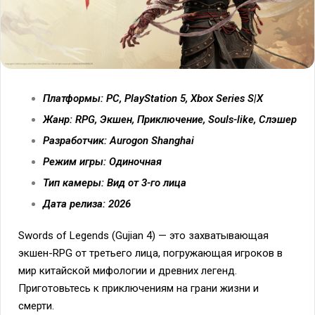
Платформы: PC, PlayStation 5, Xbox Series S|X
Жанр: RPG, Экшен, Приключение, Souls-like, Слэшер
Разработчик: Aurogon Shanghai
Режим игры: Одиночная
Тип камеры: Вид от 3-го лица
Дата релиза: 2026
Swords of Legends (Gujian 4) — это захватывающая
экшен-RPG от третьего лица, погружающая игроков в
мир китайской мифологии и древних легенд.
Приготовьтесь к приключениям на грани жизни и
смерти.