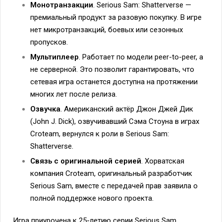
Монотранзакции
. Serious Sam: Shatterverse —
премиальный продукт за разовую покупку. В игре
нет микротранзакций, боевых или сезонных
пропусков.
Мультиплеер
. Работает по модели peer-to-peer, а
не серверной. Это позволит гарантировать, что
сетевая игра останется доступна на протяжении
многих лет после релиза.
Озвучка
. Американский актёр Джон Джей Дик
(John J. Dick), озвучивавший Сэма Стоуна в играх
Croteam, вернулся к роли в Serious Sam:
Shatterverse.
Связь с оригинальной серией
. Хорватская
компания Croteam, оригинальный разработчик
Serious Sam, вместе с передачей прав заявила о
полной поддержке нового проекта.
Игра приурочена к 25-летию серии Serious Sam.