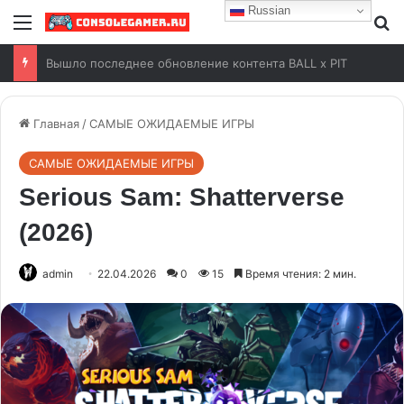
Russian
Free Play Days на Xbox с 6 по 9 августа 2026 года
Главная
/
САМЫЕ ОЖИДАЕМЫЕ ИГРЫ
САМЫЕ ОЖИДАЕМЫЕ ИГРЫ
Serious Sam: Shatterverse
(2026)
admin
22.04.2026
0
15
Время чтения: 2 мин.