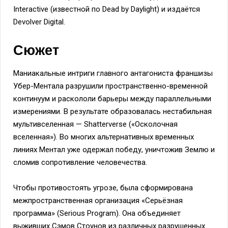
Interactive (известной по Dead by Daylight) и издаётся
Devolver Digital.
Сюжет
Маниакальные интриги главного антагониста франшизы
Убер-Ментала разрушили пространственно-временной
континуум и раскололи барьеры между параллельными
измерениями. В результате образовалась нестабильная
мультивселенная — Shatterverse («Осколочная
вселенная»). Во многих альтернативных временных
линиях Ментал уже одержал победу, уничтожив Землю и
сломив сопротивление человечества.
Чтобы противостоять угрозе, была сформирована
межпространственная организация «Серьёзная
программа» (Serious Program). Она объединяет
выживших Сэмов Стоунов из различных разрушенных