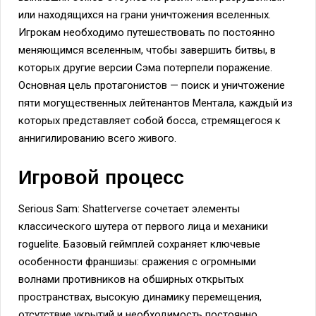
или находящихся на грани уничтожения вселенных.
Игрокам необходимо путешествовать по постоянно
меняющимся вселенным, чтобы завершить битвы, в
которых другие версии Сэма потерпели поражение.
Основная цель протагонистов — поиск и уничтожение
пяти могущественных лейтенантов Ментала, каждый из
которых представляет собой босса, стремящегося к
аннигилированию всего живого.
Игровой процесс
Serious Sam: Shatterverse сочетает элементы
классического шутера от первого лица и механики
roguelite. Базовый геймплей сохраняет ключевые
особенности франшизы: сражения с огромными
волнами противников на обширных открытых
пространствах, высокую динамику перемещения,
отсутствие укрытий и необходимость постоянно