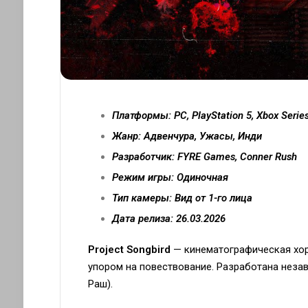
Платформы: PC, PlayStation 5, Xbox Serie
Жанр: Адвенчура, Ужасы, Инди
Разработчик: FYRE Games, Conner Rush
Режим игры: Одиночная
Тип камеры: Вид от 1-го лица
Дата релиза: 26.03.2026
Project Songbird
— кинематографическая хорро
упором на повествование. Разработана неза
Раш).