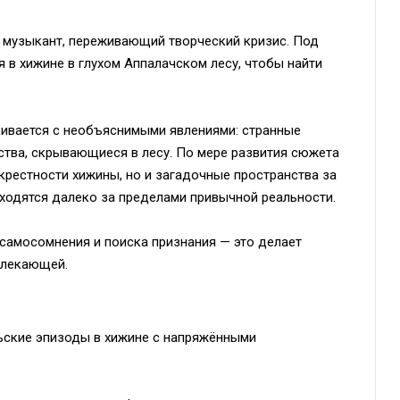
 музыкант, переживающий творческий кризис. Под
 в хижине в глухом Аппалачском лесу, чтобы найти
кивается с необъяснимыми явлениями: странные
ства, скрывающиеся в лесу. По мере развития сюжета
крестности хижины, но и загадочные пространства за
ходятся далеко за пределами привычной реальности.
 самосомнения и поиска признания — это делает
влекающей.
ьские эпизоды в хижине с напряжёнными