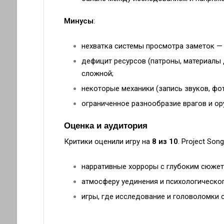
Минусы
:
нехватка системы просмотра заметок —
дефицит ресурсов (патроны, материалы 
сложной;
некоторые механики (запись звуков, фот
ограниченное разнообразие врагов и ор
Оценка и аудитория
Критики оценили игру на
8 из 10
. Project Son
нарративные хорроры с глубоким сюжет
атмосферу уединения и психологическо
игры, где исследование и головоломки 