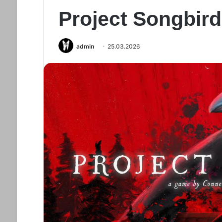
Project Songbird
admin
25.03.2026