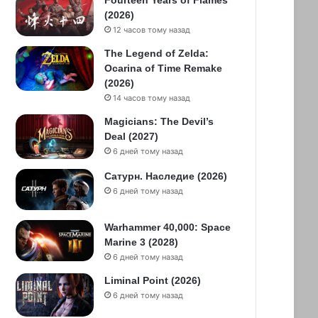
Fourteen Years of Flames
(2026)
12 часов тому назад
The Legend of Zelda:
Ocarina of Time Remake
(2026)
14 часов тому назад
Magicians: The Devil’s
Deal (2027)
6 дней тому назад
Сатурн. Наследие (2026)
6 дней тому назад
Warhammer 40,000: Space
Marine 3 (2028)
6 дней тому назад
Liminal Point (2026)
6 дней тому назад