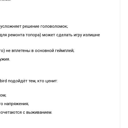
 усложняет решение головоломок;
для ремонта топора) может сделать игру излишне
о) не вплетены в основной геймплей;
ужия.
gbird подойдёт тем, кто ценит:
ом;
го напряжения;
сочетаются с выживанием.