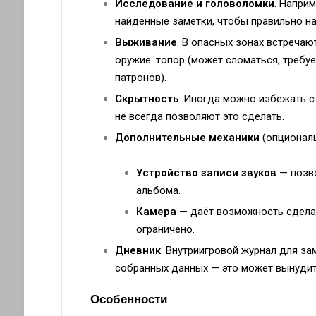
Исследование и головоломки
. Напри
найденные заметки, чтобы правильно на
Выживание
. В опасных зонах встреча
оружие: топор (может сломаться, требуе
патронов).
Скрытность
. Иногда можно избежать с
не всегда позволяют это сделать.
Дополнительные механики
(опциональ
Устройство записи звуков
— позво
альбома.
Камера
— даёт возможность сделат
ограничено.
Дневник
. Внутриигровой журнал для за
собранных данных — это может вынудит
Особенности