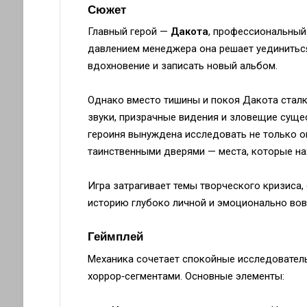
Сюжет
Главный герой —
Дакота
, профессиональный
давлением менеджера она решает уединиться
вдохновение и записать новый альбом.
Однако вместо тишины и покоя Дакота стал
звуки, призрачные видения и зловещие суще
героиня вынуждена исследовать не только о
таинственными дверями — места, которые на
Игра затрагивает темы творческого кризиса,
историю глубоко личной и эмоционально во
Геймплей
Механика сочетает спокойные исследовател
хоррор‑сегментами. Основные элементы: