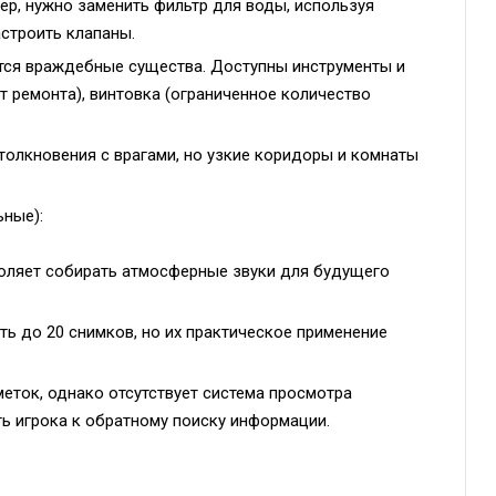
мер, нужно заменить фильтр для воды, используя
строить клапаны.
ются враждебные существа. Доступны инструменты и
т ремонта), винтовка (ограниченное количество
толкновения с врагами, но узкие коридоры и комнаты
ные):
ляет собирать атмосферные звуки для будущего
ь до 20 снимков, но их практическое применение
меток, однако отсутствует система просмотра
ь игрока к обратному поиску информации.