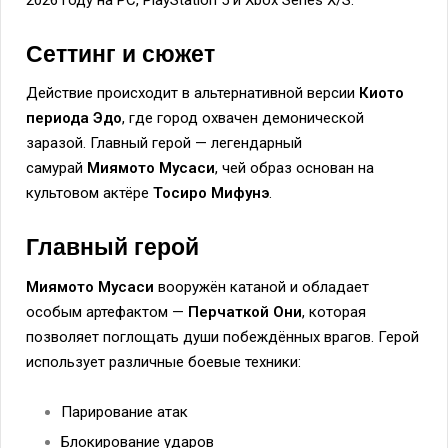
Сеттинг и сюжет
Действие происходит в альтернативной версии
Киото
периода Эдо
, где город охвачен демонической
заразой. Главный герой — легендарный
самурай
Миямото Мусаси
, чей образ основан на
культовом актёре
Тосиро Мифунэ
.
Главный герой
Миямото Мусаси
вооружён катаной и обладает
особым артефактом —
Перчаткой Они
, которая
позволяет поглощать души побеждённых врагов. Герой
использует различные боевые техники:
Парирование атак
Блокирование ударов