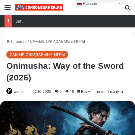
Russian
Battlefield 6: исправлены вылеты в версии 1.4.1.5
Главная
/
САМЫЕ ОЖИДАЕМЫЕ ИГРЫ
САМЫЕ ОЖИДАЕМЫЕ ИГРЫ
Onimusha: Way of the Sword
(2026)
admin
22.10.2025
0
16
Время чтения: 1 минута