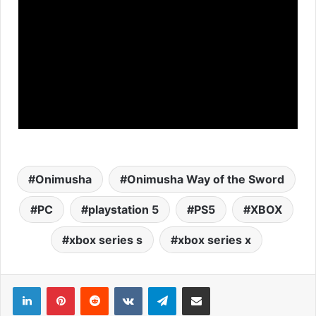
Onimusha
Onimusha Way of the Sword
PC
playstation 5
PS5
XBOX
xbox series s
xbox series x