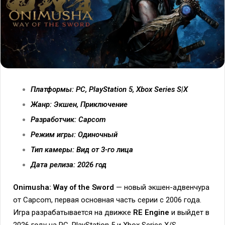
Платформы: PC, PlayStation 5, Xbox Series S|X
Жанр: Экшен, Приключение
Разработчик: Capcom
Режим игры: Одиночный
Тип камеры: Вид от 3-го лица
Дата релиза: 2026 год
Onimusha: Way of the Sword
— новый экшен-адвенчура
от Capcom, первая основная часть серии с 2006 года.
Игра разрабатывается на движке
RE Engine
и выйдет в
2026 году на PC, PlayStation 5 и Xbox Series X/S.