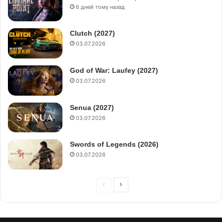
6 дней тому назад
Clutch (2027)
03.07.2026
God of War: Laufey (2027)
03.07.2026
Senua (2027)
03.07.2026
Swords of Legends (2026)
03.07.2026
П
С
р
л
е
е