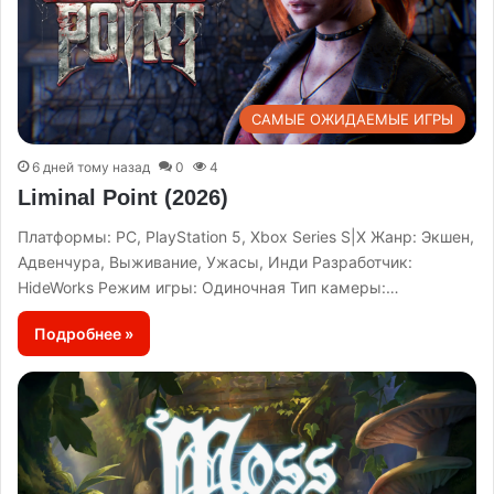
САМЫЕ ОЖИДАЕМЫЕ ИГРЫ
6 дней тому назад
0
4
Liminal Point (2026)
Платформы: PC, PlayStation 5, Xbox Series S|X Жанр: Экшен,
Адвенчура, Выживание, Ужасы, Инди Разработчик:
HideWorks Режим игры: Одиночная Тип камеры:…
Подробнее »