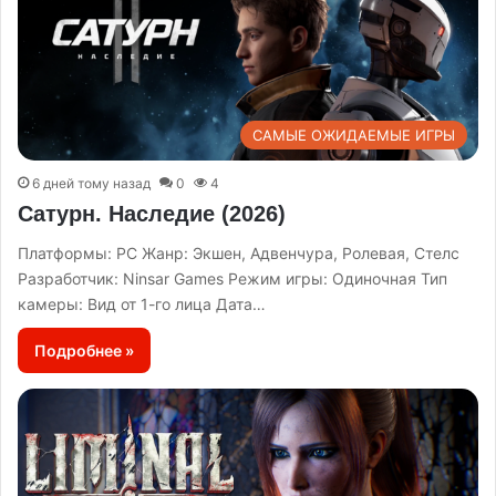
САМЫЕ ОЖИДАЕМЫЕ ИГРЫ
6 дней тому назад
0
4
Сатурн. Наследие (2026)
Платформы: PC Жанр: Экшен, Адвенчура, Ролевая, Стелс
Разработчик: Ninsar Games Режим игры: Одиночная Тип
камеры: Вид от 1-го лица Дата…
Подробнее »