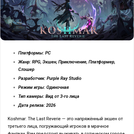
Платформы: PC
Жанр: RPG, Экшен, Приключение, Платформер,
Слэшер
Разработчик: Purple Ray Studio
Режим игры: Одиночная
Тип камеры: Вид от 3-го лица
Дата релиза: 2026
Koshmar: The Last Reverie — это напряжённый экшен от
третьего лица, погружающий игроков в мрачное
фэнтези. Вам предстоит выживать в готическом городе,