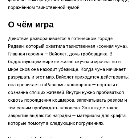
поражённом таинственной чумой.
О чём игра
Действие разворачивается в готическом городе
Радван, который охватила таинственная «сонная чума».
Главная героиня — Вайолет, дочь гробовщика. В
бодрствующем мире её жизнь скучна и мрачна, но в
мире снов она находит убежище. Когда чума начинает
разрушать и этот мир, Вайолет приходится действовать:
она проникает в «Разломы кошмаров» — порталы в
сознание спящих жителей. Внутри нужно пробиваться
сквозь порождения кошмаров, запечатывать разлом и
тем самым пробуждать человека. За каждое такое
закрытие выдаются награды — материалы для крафта,
которые помогут в следующих погружениях.