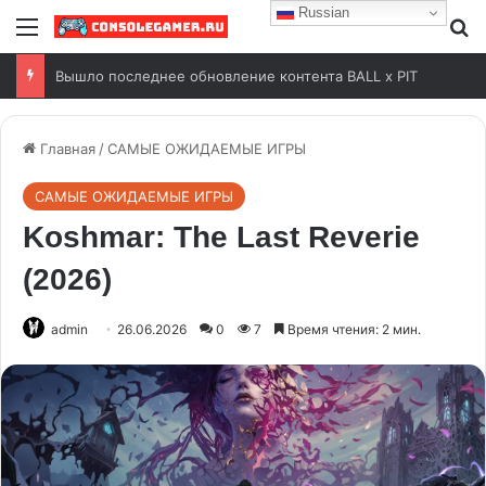
Russian
Вышло последнее обновление контента BALL x PIT
Главная
/
САМЫЕ ОЖИДАЕМЫЕ ИГРЫ
САМЫЕ ОЖИДАЕМЫЕ ИГРЫ
Koshmar: The Last Reverie
(2026)
admin
26.06.2026
0
7
Время чтения: 2 мин.