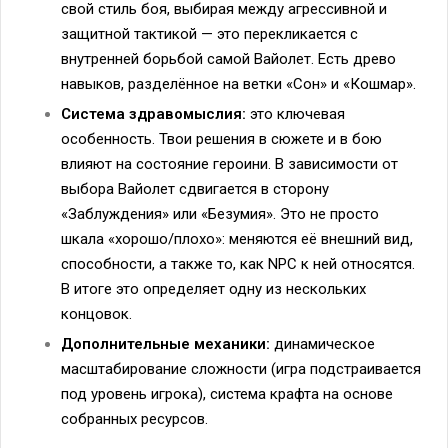
свой стиль боя, выбирая между агрессивной и
защитной тактикой — это перекликается с
внутренней борьбой самой Вайолет. Есть древо
навыков, разделённое на ветки «Сон» и «Кошмар».
Система здравомыслия:
это ключевая
особенность. Твои решения в сюжете и в бою
влияют на состояние героини. В зависимости от
выбора Вайолет сдвигается в сторону
«Заблуждения» или «Безумия». Это не просто
шкала «хорошо/плохо»: меняются её внешний вид,
способности, а также то, как NPC к ней относятся.
В итоге это определяет одну из нескольких
концовок.
Дополнительные механики:
динамическое
масштабирование сложности (игра подстраивается
под уровень игрока), система крафта на основе
собранных ресурсов.