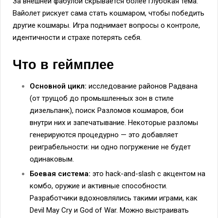
За внешней фабулой скрывается более глубокая тема:
Вайолет рискует сама стать кошмаром, чтобы победить
другие кошмары. Игра поднимает вопросы о контроле,
идентичности и страхе потерять себя.
Что в геймплее
Основной цикл:
исследование районов Радвана
(от трущоб до промышленных зон в стиле
дизельпанк), поиск Разломов кошмаров, бои
внутри них и запечатывание. Некоторые разломы
генерируются процедурно — это добавляет
реиграбельности: ни одно погружение не будет
одинаковым.
Боевая система:
это hack-and-slash с акцентом на
комбо, оружие и активные способности.
Разработчики вдохновлялись такими играми, как
Devil May Cry и God of War. Можно выстраивать