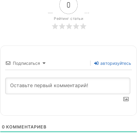
0
Рейтинг статьи
Подписаться
авторизуйтесь
0
КОММЕНТАРИЕВ