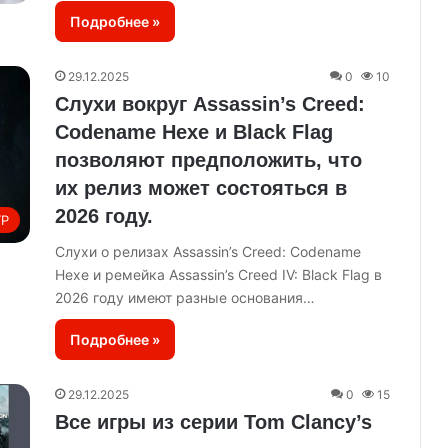
Подробнее »
29.12.2025
0
10
Слухи вокруг Assassin’s Creed:
Codename Hexe и Black Flag
позволяют предположить, что
их релиз может состояться в
2026 году.
ГР
Слухи о релизах Assassin’s Creed: Codename
Hexe и ремейка Assassin’s Creed IV: Black Flag в
2026 году имеют разные основания…
Подробнее »
29.12.2025
0
15
Все игры из серии Tom Clancy’s