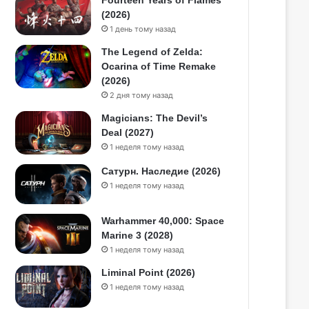
Fourteen Years of Flames
(2026)
1 день тому назад
The Legend of Zelda:
Ocarina of Time Remake
(2026)
2 дня тому назад
Magicians: The Devil’s
Deal (2027)
1 неделя тому назад
Сатурн. Наследие (2026)
1 неделя тому назад
Warhammer 40,000: Space
Marine 3 (2028)
1 неделя тому назад
Liminal Point (2026)
1 неделя тому назад