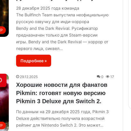
28 декабря 2025 года команда
The Bullfinch Team выпустила неофициальную
русскую озвучку для инди-хоррора
Bendy and the Dark Revival. Русификатор
ГР
предназначен только для Steam-версии
игры. Bendy and the Dark Revival — хоррор от
первого лица, сиквел…
Подробнее »
29.12.2025
0
17
Хорошие новости для фанатов
Pikmin: готовят новую версию
Pikmin 3 Deluxe для Switch 2.
По данным на 29 декабря 2025 года, Pikmin 3
Deluxe действительно получила возрастной
рейтинг для Nintendo Switch 2. Это может…
ГР