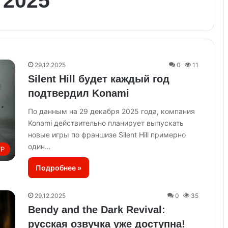
 2025
29.12.2025
0
11
Silent Hill будет каждый год
подтвердил Konami
По данным на 29 декабря 2025 года, компания
Konami действительно планирует выпускать
новые игры по франшизе Silent Hill примерно
один…
ГР
Подробнее »
29.12.2025
0
35
Bendy and the Dark Revival:
русская озвучка уже доступна!