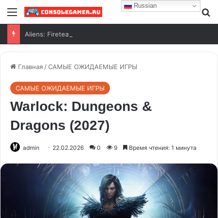
Russian
Aliens: Fireteam Elite 2 выйдет на Switch 2
Главная
/
САМЫЕ ОЖИДАЕМЫЕ ИГРЫ
САМЫЕ ОЖИДАЕМЫЕ ИГРЫ
Warlock: Dungeons &
Dragons (2027)
admin
22.02.2026
0
9
Время чтения: 1 минута