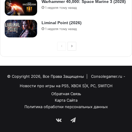
Warhammer 40,000: Space Marine 3 (2028)
1 неделя тому назад
Liminal Point (2026)
1 неделя тому назад
© Copyright 2026, Все Права Защищены |
Consolegamer.ru -
Новости про игры на PS5, XBOX S|X, PC, SWITCH
Обратная Связь
Карта Сайта
Политика обработки персональных данных