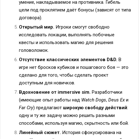
умение, накладываемое на противника. Гибель
цели под проклятием даёт бонусы (зависят от типа
договора).
Открытый мир.
Игроки смогут свободно
исследовать локации, выполнять побочные
квесты и использовать магию для решения
головоломок.
Отсутствие классических элементов D&D.
В
игре нет бросков кубиков и пошагового боя — это
сделано для того, чтобы сделать проект
доступным для новичков.
Вдохновение от immersive sim.
Разработчики
(имеющие опыт работы над
Watch Dogs
,
Deus Ex
и
Far Cry
) предлагают
широкую свободу действий
:
одну и ту же задачу можно решить разными
способами, используя магию, скрытность или бой.
Линейный сюжет.
История сфокусирована на