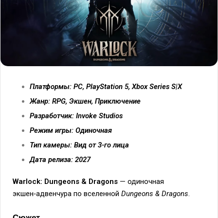
Платформы: PC, PlayStation 5, Xbox Series S|X
Жанр: RPG, Экшен, Приключение
Разработчик: Invoke Studios
Режим игры: Одиночная
Тип камеры: Вид от 3-го лица
Дата релиза: 2027
Warlock: Dungeons & Dragons
— одиночная
экшен‑адвенчура по вселенной
Dungeons & Dragons
.
Сюжет