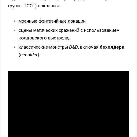
группы TOOL) показаны:
мрачные фэнтезийные локации;
сцены магических сражений с использованием
колдовского выстрела;
классические монстры
D&D
, включая
бехолдера
(
beholder
).