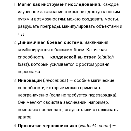
Магия как инструмент исследования.
Каждое
изученное заклинание открывает доступ к новым
путям и возможностям: можно создавать мосты,
разрушать преграды, манипулировать объектами и
т. д.
Динамичная боевая система.
Заклинания
комбинируются с ближним боем. Ключевая
способность —
колдовской выстрел
(
eldritch
blast
), который усиливается с ростом уровня
персонажа.
Инвокации
(
invocations
) — особые магические
способности, которые можно применять
неограниченно (если не требуется перезарядка).
Они меняют свойства заклинаний: например,
позволяют ослеплять, оглушать или отталкивать
врагов.
Проклятие чернокнижника
(
warlock’s curse
) —