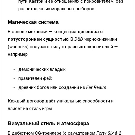
пути Каатри и её отношениях с покровителем, без
разветвлённых моральных выборов.
Магическая система
В основе механики — концепция
договора с
потусторонней сущностью
. В
D&D
чернокнижники
(warlocks) получают силу от разных покровителей —
например:
демонических владык;
правителей фей;
древних богов или созданий из
Far Realm
.
Каждый договор даёт уникальные способности и
влияет на стиль игры.
Визуальный стиль и атмосфера
В дебютном CG‑трейлере (с саундтреком
Forty Six & 2