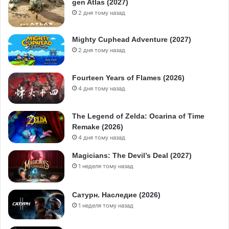
gen Atlas (2027)
2 дня тому назад
Mighty Cuphead Adventure (2027)
2 дня тому назад
Fourteen Years of Flames (2026)
4 дня тому назад
The Legend of Zelda: Ocarina of Time
Remake (2026)
4 дня тому назад
Magicians: The Devil’s Deal (2027)
1 неделя тому назад
Сатурн. Наследие (2026)
1 неделя тому назад