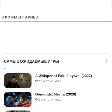
0
КОММЕНТАРИЕВ
САМЫЕ ОЖИДАЕМЫЕ ИГРЫ
A Whisper of Fall: Jinyiwei (2027)
2 дня тому назад
Genigods: Nezha (2028)
2 дня тому назад