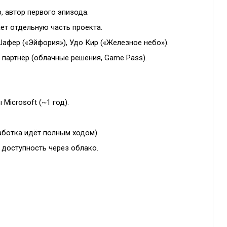
 автор первого эпизода.
ет отдельную часть проекта.
Шафер («Эйфория»), Удо Кир («Железное небо»).
 партнёр (облачные решения, Game Pass).
Microsoft (~1 год).
аботка идёт полным ходом).
 доступность через облако.