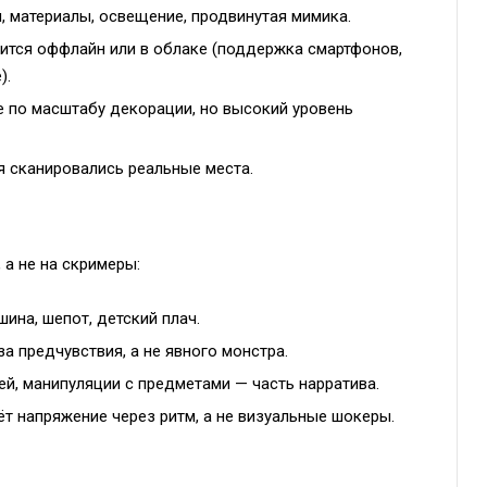
, материалы, освещение, продвинутая мимика.
ится оффлайн или в облаке (поддержка смартфонов,
).
 по масштабу декорации, но высокий уровень
 сканировались реальные места.
, а не на скримеры:
шина, шепот, детский плач.
за предчувствия, а не явного монстра.
й, манипуляции с предметами — часть нарратива.
т напряжение через ритм, а не визуальные шокеры.