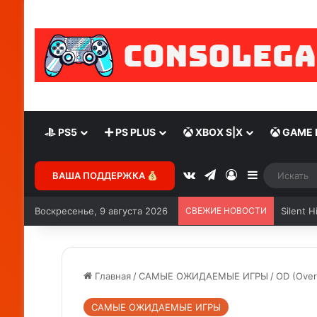
PS5
PS PLUS
XBOX S|X
GAME 
ВАША ПОДДЕРЖКА
Воскресенье, 9 августа 2026
СВЕЖИЕ НОВОСТИ
Главная
/
САМЫЕ ОЖИДАЕМЫЕ ИГРЫ
/
OD (Over
САМЫЕ ОЖИДАЕМЫЕ ИГРЫ