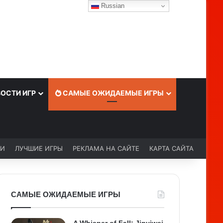
Russian
ОСТИ ИГР
САМЫЕ ОЖИДАЕМЫЕ ИГРЫ
ЬИ
ЛУЧШИЕ ИГРЫ
РЕКЛАМА НА САЙТЕ
КАРТА САЙТА
САМЫЕ ОЖИДАЕМЫЕ ИГРЫ