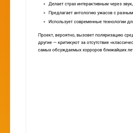
Делает страх интерактивным через звук,
Предлагает антологию ужасов с разным
Использует современные технологии дл
Проект, вероятно, вызовет поляризацию сред
другие — критикуют за отсутствие «классиче
самых обсуждаемых хорроров ближайших лет