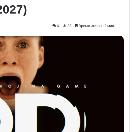
2027)
0
23
Время чтения: 2 мин.