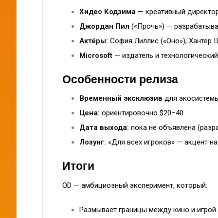
Хидео Кодзима
— креативный директор,
Джордан Пил
(«Прочь») — разрабатыва
Актёры:
София Лиллис («Оно»), Хантер 
Microsoft
— издатель и технологический
Особенности релиза
Временный эксклюзив
для экосистемы 
Цена:
ориентировочно $20–40.
Дата выхода:
пока не объявлена (разр
Лозунг:
«Для всех игроков» — акцент на
Итоги
OD — амбициозный эксперимент, который:
Размывает границы между кино и игрой.