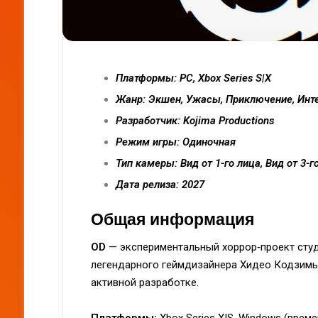
Платформы: PC, Xbox Series S|X
Жанр: Экшен, Ужасы, Приключение, Инт
Разработчик: Kojima Productions
Режим игры: Одиночная
Тип камеры: Вид от 1-го лица, Вид от 3-г
Дата релиза: 2027
Общая информация
OD
— экспериментальный хоррор‑проект студ
легендарного геймдизайнера Хидео Кодзимы. 
активной разработке.