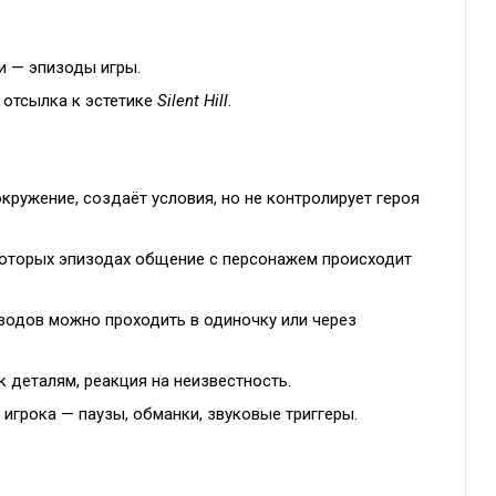
и — эпизоды игры.
 отсылка к эстетике
Silent Hill
.
кружение, создаёт условия, но не контролирует героя
оторых эпизодах общение с персонажем происходит
зодов можно проходить в одиночку или через
к деталям, реакция на неизвестность.
 игрока — паузы, обманки, звуковые триггеры.