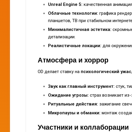
Unreal Engine 5:
качественная анимация
Облачные технологии:
графика рендер
планшетов, ТВ при стабильном интернете
Минималистичная эстетика:
скромные
детализации.
Реалистичные локации:
для окружения
Атмосфера и хоррор
OD делает ставку на
психологический ужас
Звук как главный инструмент:
стук, ти
Ожидание угрозы:
страх возникает из-
Ритуальные действия:
зажигание свече
Микропаузы и обманки:
монтаж создаё
Участники и коллаборации