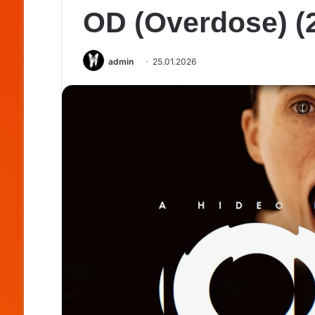
OD (Overdose) (
admin
25.01.2026