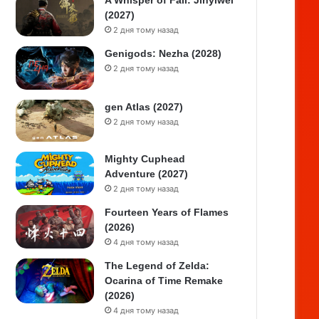
A Whisper of Fall: Jinyiwei
(2027)
2 дня тому назад
Genigods: Nezha (2028)
2 дня тому назад
gen Atlas (2027)
2 дня тому назад
Mighty Cuphead
Adventure (2027)
2 дня тому назад
Fourteen Years of Flames
(2026)
4 дня тому назад
The Legend of Zelda:
Ocarina of Time Remake
(2026)
4 дня тому назад