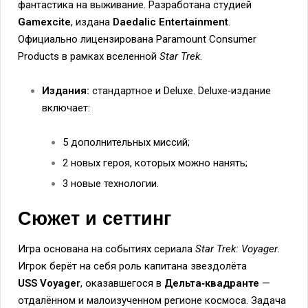
фантастика на выживание. Разработана студией
Gamexcite
, издана
Daedalic Entertainment
.
Официально лицензирована Paramount Consumer
Products в рамках вселенной
Star Trek
.
Издания:
стандартное и Deluxe. Deluxe‑издание
включает:
5 дополнительных миссий;
2 новых героя, которых можно нанять;
3 новые технологии.
Сюжет и сеттинг
Игра основана на событиях сериала
Star Trek: Voyager
.
Игрок берёт на себя роль капитана звездолёта
USS Voyager
, оказавшегося в
Дельта‑квадранте
—
отдалённом и малоизученном регионе космоса. Задача