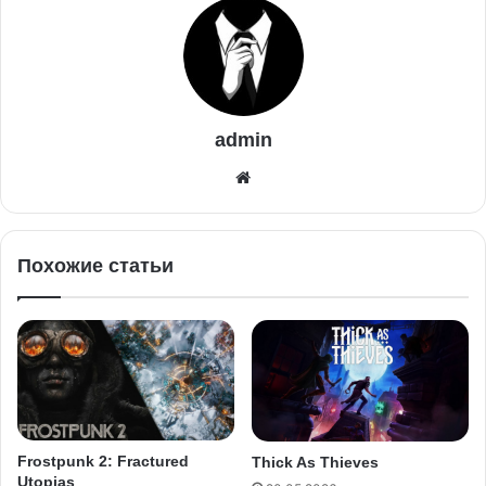
admin
Похожие статьи
Frostpunk 2: Fractured
Thick As Thieves
Utopias