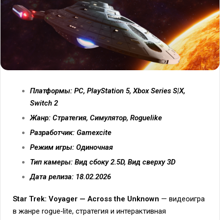
Платформы: PC, PlayStation 5, Xbox Series S|X,
Switch 2
Жанр: Стратегия, Симулятор, Roguelike
Разработчик: Gamexcite
Режим игры: Одиночная
Тип камеры: Вид сбоку 2.5D, Вид сверху 3D
Дата релиза: 18.02.2026
Star Trek: Voyager — Across the Unknown
— видеоигра
в жанре rogue‑lite, стратегия и интерактивная