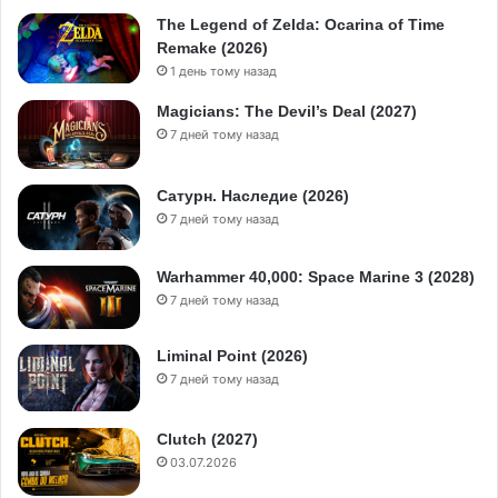
The Legend of Zelda: Ocarina of Time
Remake (2026)
1 день тому назад
Magicians: The Devil’s Deal (2027)
7 дней тому назад
Сатурн. Наследие (2026)
7 дней тому назад
Warhammer 40,000: Space Marine 3 (2028)
7 дней тому назад
Liminal Point (2026)
7 дней тому назад
Clutch (2027)
03.07.2026