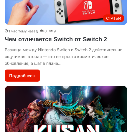
СТАТЬИ
1 час тому назад
0
9
Чем отличается Switch от Switch 2
Разница между Nintendo Switch и Switch 2 действительно
ощутимая: вторая — это не просто косметическое
обновление, а шаг в плане…
Подробнее »