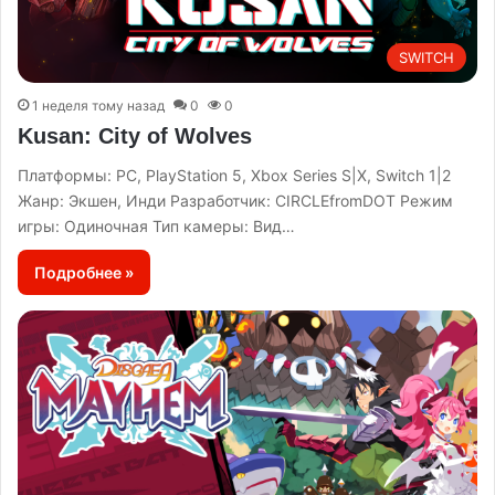
SWITCH
1 неделя тому назад
0
0
Kusan: City of Wolves
Платформы: PC, PlayStation 5, Xbox Series S|X, Switch 1|2
Жанр: Экшен, Инди Разработчик: CIRCLEfromDOT Режим
игры: Одиночная Тип камеры: Вид…
Подробнее »