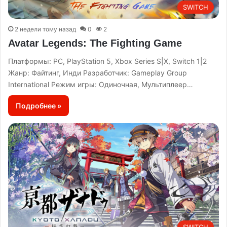
SWITCH
2 недели тому назад
0
2
Avatar Legends: The Fighting Game
Платформы: PC, PlayStation 5, Xbox Series S|X, Switch 1|2
Жанр: Файтинг, Инди Разработчик: Gameplay Group
International Режим игры: Одиночная, Мультиплеер…
Подробнее »
SWITCH