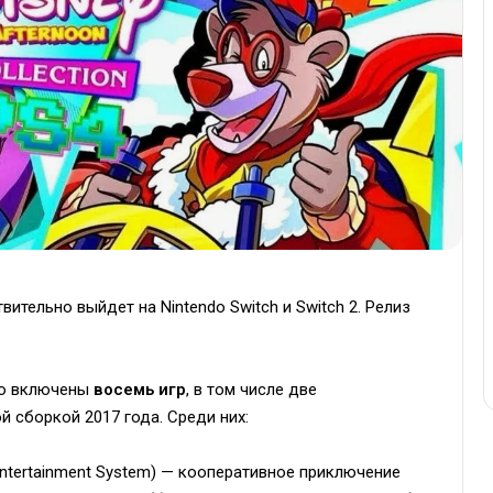
твительно выйдет на Nintendo Switch и Switch 2. Релиз
do включены
восемь игр
, в том числе две
 сборкой 2017 года. Среди них:
Entertainment System) — кооперативное приключение