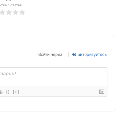
йтинг статьи
Войти через
авторизуйтесь
{}
[+]