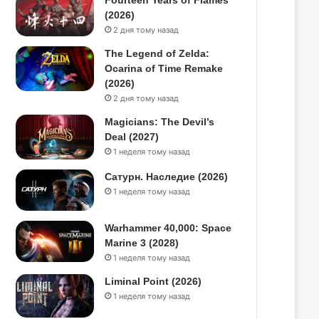
Fourteen Years of Flames
(2026)
2 дня тому назад
The Legend of Zelda:
Ocarina of Time Remake
(2026)
2 дня тому назад
Magicians: The Devil’s
Deal (2027)
1 неделя тому назад
Сатурн. Наследие (2026)
1 неделя тому назад
Warhammer 40,000: Space
Marine 3 (2028)
1 неделя тому назад
Liminal Point (2026)
1 неделя тому назад