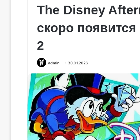
The Disney After
скоро появится 
2
admin
30.01.2026