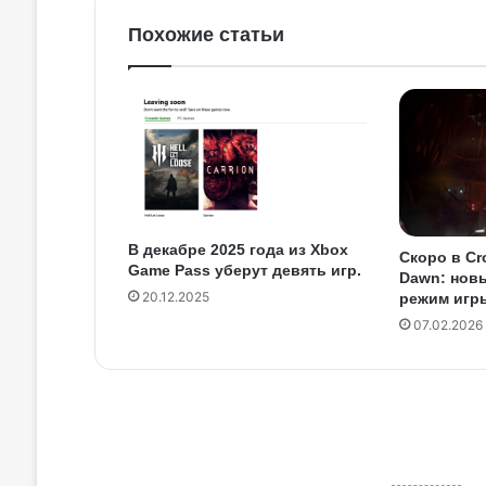
Похожие статьи
В декабре 2025 года из Xbox
Скоро в Cr
Game Pass уберут девять игр.
Dawn: нов
20.12.2025
режим игр
07.02.2026