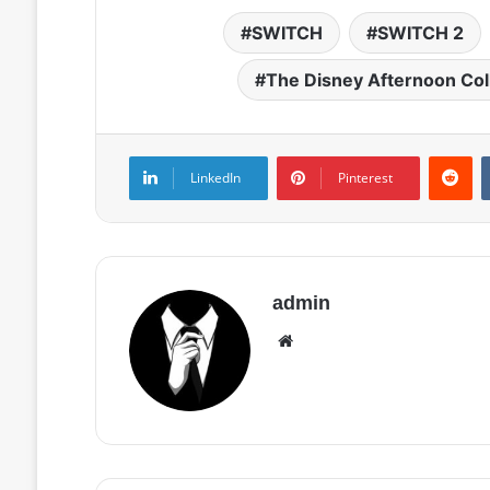
SWITCH
SWITCH 2
The Disney Afternoon Col
LinkedIn
Pinterest
admin