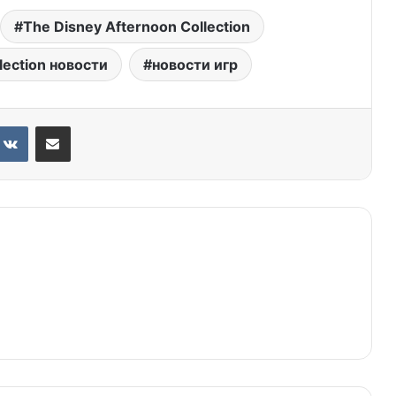
The Disney Afternoon Collection
lection новости
новости игр