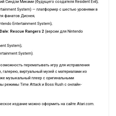
ий Синдзи Миками (будущего создателя Resident Evil);
ertainment System) — платформер с шестью уровнями в
ля фанатов Диснея;
ntendo Entertainment System);
 Dale: Rescue Rangers 2
(версии для Nintendo
ent System);
ertainment System).
возможность перематывать игру для исправления
, галерею, виртуальный музей с материалами из
акже музыкальный плеер с оригинальными
ны режимы Time Attack и Boss Rush с онлайн-
еское издание можно оформить на сайте Atari.com.