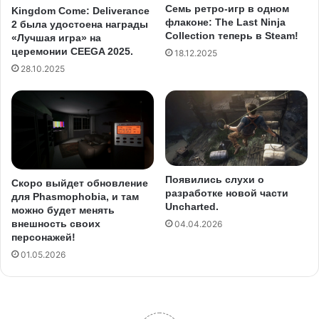
Семь ретро-игр в одном
Kingdom Come: Deliverance
флаконе: The Last Ninja
2 была удостоена награды
Collection теперь в Steam!
«Лучшая игра» на
церемонии CEEGA 2025.
18.12.2025
28.10.2025
Появились слухи о
Скоро выйдет обновление
разработке новой части
для Phasmophobia, и там
Uncharted.
можно будет менять
внешность своих
04.04.2026
персонажей!
01.05.2026