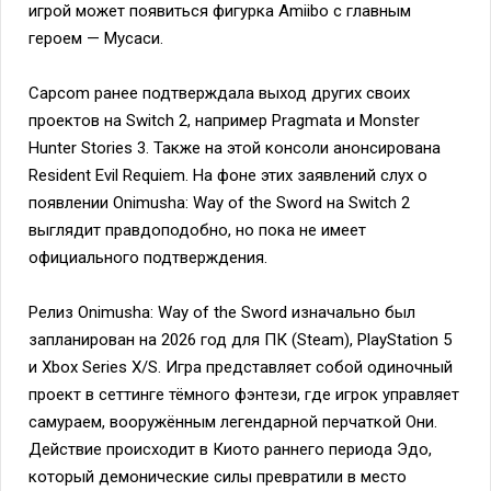
игрой может появиться фигурка Amiibo с главным
героем — Мусаси.
Capcom ранее подтверждала выход других своих
проектов на Switch 2, например Pragmata и Monster
Hunter Stories 3. Также на этой консоли анонсирована
Resident Evil Requiem. На фоне этих заявлений слух о
появлении Onimusha: Way of the Sword на Switch 2
выглядит правдоподобно, но пока не имеет
официального подтверждения.
Релиз Onimusha: Way of the Sword изначально был
запланирован на 2026 год для ПК (Steam), PlayStation 5
и Xbox Series X/S. Игра представляет собой одиночный
проект в сеттинге тёмного фэнтези, где игрок управляет
самураем, вооружённым легендарной перчаткой Они.
Действие происходит в Киото раннего периода Эдо,
который демонические силы превратили в место