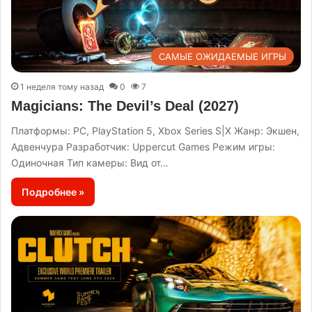
САМЫЕ ОЖИДАЕМЫЕ ИГРЫ
1 неделя тому назад
0
7
Magicians: The Devil’s Deal (2027)
Платформы: PC, PlayStation 5, Xbox Series S|X Жанр: Экшен,
Адвенчура Разработчик: Uppercut Games Режим игры:
Одиночная Тип камеры: Вид от…
Подробнее »