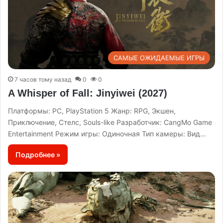
САМЫЕ ОЖИДАЕМЫЕ ИГРЫ
7 часов тому назад
0
0
A Whisper of Fall: Jinyiwei (2027)
Платформы: PC, PlayStation 5 Жанр: RPG, Экшен,
Приключение, Стелс, Souls-like Разработчик: CangMo Game
Entertainment Режим игры: Одиночная Тип камеры: Вид…
Подробнее »