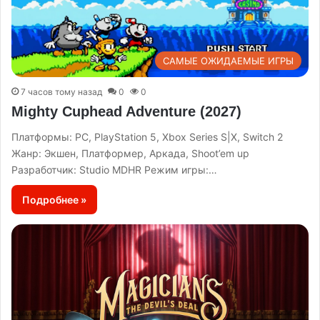
САМЫЕ ОЖИДАЕМЫЕ ИГРЫ
7 часов тому назад
0
0
Mighty Cuphead Adventure (2027)
Платформы: PC, PlayStation 5, Xbox Series S|X, Switch 2
Жанр: Экшен, Платформер, Аркада, Shoot’em up
Разработчик: Studio MDHR Режим игры:…
Подробнее »