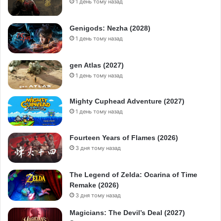
1 день тому назад
Genigods: Nezha (2028)
1 день тому назад
gen Atlas (2027)
1 день тому назад
Mighty Cuphead Adventure (2027)
1 день тому назад
Fourteen Years of Flames (2026)
3 дня тому назад
The Legend of Zelda: Ocarina of Time
Remake (2026)
3 дня тому назад
Magicians: The Devil’s Deal (2027)