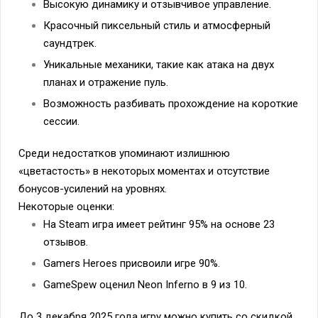
Высокую динамику и отзывчивое управление.
Красочный пиксельный стиль и атмосферный
саундтрек.
Уникальные механики, такие как атака на двух
планах и отражение пуль.
Возможность разбивать прохождение на короткие
сессии.
Среди недостатков упоминают излишнюю
«цветастость» в некоторых моментах и отсутствие
бонусов-усилений на уровнях.
Некоторые оценки:
На Steam игра имеет рейтинг 95% на основе 23
отзывов.
Gamers Heroes присвоили игре 90%.
GameSpew оценил Neon Inferno в 9 из 10.
До 3 декабря 2025 года игру можно купить со скидкой