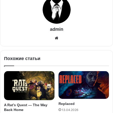
admin
Похожие статьи
Replaced
A Rat’s Quest — The Way
Back Home
13.04.2026