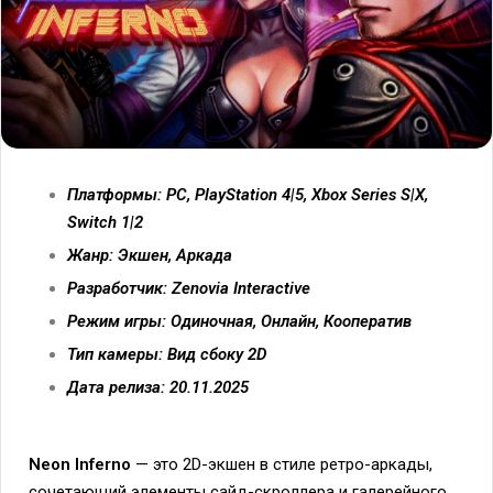
Платформы: PC, PlayStation 4|5, Xbox Series S|X,
Switch 1|2
Жанр: Экшен, Аркада
Разработчик: Zenovia Interactive
Режим игры: Одиночная, Онлайн, Кооператив
Тип камеры: Вид сбоку 2D
Дата релиза: 20.11.2025
Neon Inferno
— это 2D-экшен в стиле ретро-аркады,
сочетающий элементы сайд-скроллера и галерейного