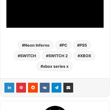
Neon Inferno
PC
PS5
SWITCH
SWITCH 2
XBOX
xbox series x