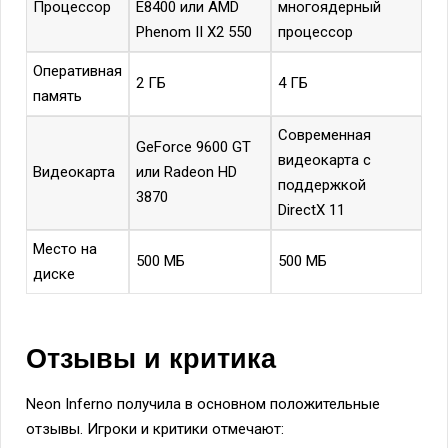
Процессор
E8400 или AMD
многоядерный
Phenom II X2 550
процессор
Оперативная
2 ГБ
4 ГБ
память
Современная
GeForce 9600 GT
видеокарта с
Видеокарта
или Radeon HD
поддержкой
3870
DirectX 11
Место на
500 МБ
500 МБ
диске
Отзывы и критика
Neon Inferno получила в основном положительные
отзывы. Игроки и критики отмечают: