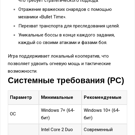
что требует стратегического подхода.
Отражение вражеских снарядов с помощью
механики «Bullet Time».
Перехват транспорта для преследования целей.
Уникальные боссы в конце каждого задания,
каждый со своими атаками и фазами боя.
Игра поддерживает локальный кооператив, что
позволяет удвоить огневую мощь и тактические
возможности.
Системные требования (PC)
Параметр
Минимальные
Рекомендуемые
Windows 7+ (64-
Windows 10+ (64-
ОС
бит)
бит)
Intel Core 2 Duo
Современный