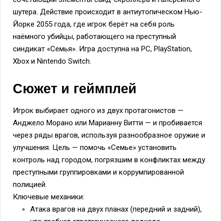
шутера. Действие происходит в антиутопическом Нью-
Йорке 2055 года, где игрок берёт на себя роль
наёмного убийцы, работающего на преступный
синдикат «Семья». Игра доступна на PC, PlayStation,
Xbox и Nintendo Switch.
Сюжет и геймплей
Игрок выбирает одного из двух протагонистов —
Анджело Морано или Марианну Витти — и пробивается
через ряды врагов, используя разнообразное оружие и
улучшения. Цель — помочь «Семье» установить
контроль над городом, погрязшим в конфликтах между
преступными группировками и коррумпированной
полицией.
Ключевые механики:
Атака врагов на двух планах (передний и задний),