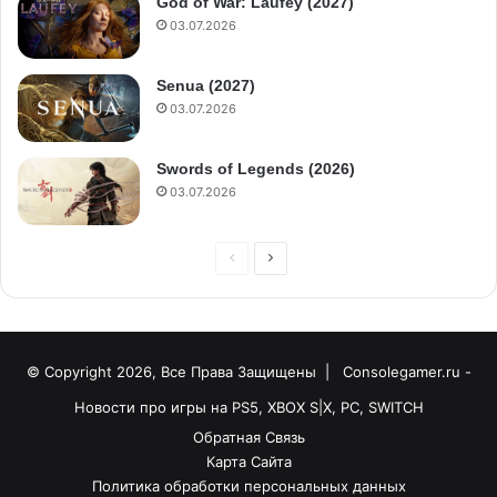
God of War: Laufey (2027)
03.07.2026
Senua (2027)
03.07.2026
Swords of Legends (2026)
03.07.2026
© Copyright 2026, Все Права Защищены |
Consolegamer.ru -
Новости про игры на PS5, XBOX S|X, PC, SWITCH
Обратная Связь
Карта Сайта
Политика обработки персональных данных