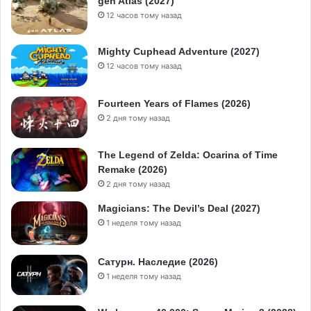
gen Atlas (2027)
12 часов тому назад
Mighty Cuphead Adventure (2027)
12 часов тому назад
Fourteen Years of Flames (2026)
2 дня тому назад
The Legend of Zelda: Ocarina of Time
Remake (2026)
2 дня тому назад
Magicians: The Devil’s Deal (2027)
1 неделя тому назад
Сатурн. Наследие (2026)
1 неделя тому назад