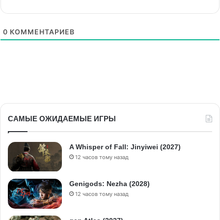
0
КОММЕНТАРИЕВ
САМЫЕ ОЖИДАЕМЫЕ ИГРЫ
A Whisper of Fall: Jinyiwei (2027)
12 часов тому назад
Genigods: Nezha (2028)
12 часов тому назад