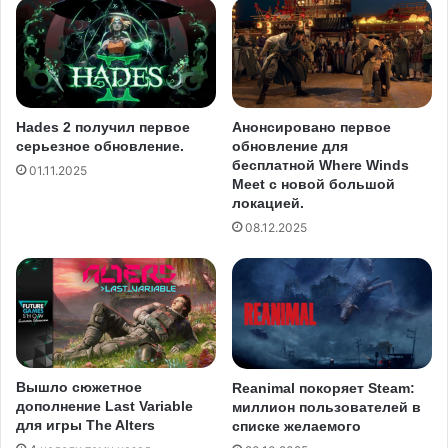
Hades 2 получил первое
Анонсировано первое
серьезное обновление.
обновление для
бесплатной Where Winds
01.11.2025
Meet с новой большой
локацией.
08.12.2025
Вышло сюжетное
Reanimal покоряет Steam:
дополнение Last Variable
миллион пользователей в
для игры The Alters
списке желаемого