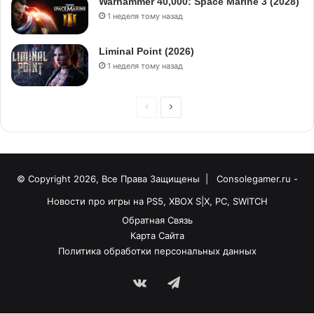
Warhammer 40,000: Space Marine 3 (2028)
1 неделя тому назад
Liminal Point (2026)
1 неделя тому назад
© Copyright 2026, Все Права Защищены |
Consolegamer.ru -
Новости про игры на PS5, XBOX S|X, PC, SWITCH
Обратная Связь
Карта Сайта
Политика обработки персональных данных