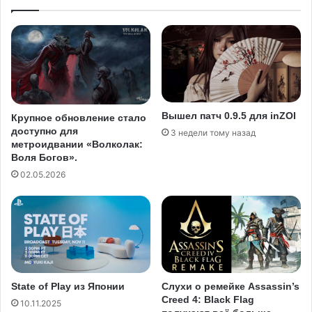
Вышел патч 0.9.5 для inZOI
Крупное обновление стало
доступно для
3 недели тому назад
метроидвании «Волколак:
Воля Богов».
02.05.2026
State of Play из Японии
Слухи о ремейке Assassin’s
Creed 4: Black Flag
10.11.2025