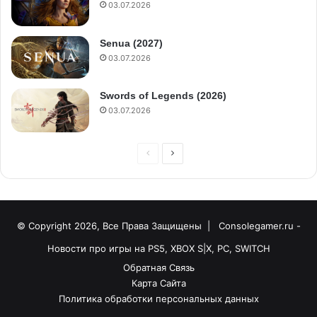
03.07.2026
Senua (2027)
03.07.2026
Swords of Legends (2026)
03.07.2026
© Copyright 2026, Все Права Защищены |
Consolegamer.ru -
Новости про игры на PS5, XBOX S|X, PC, SWITCH
Обратная Связь
Карта Сайта
Политика обработки персональных данных