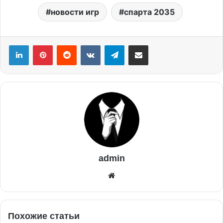
новости игр
спарта 2035
admin
Похожие статьи