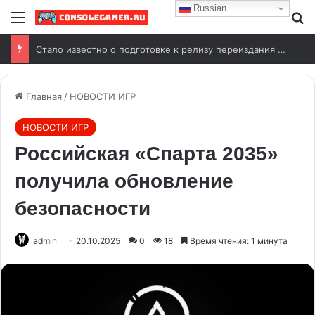
Russian
Стало известно о подготовке к релизу переиздания Wolfenstein (2009)
Главная
/
НОВОСТИ ИГР
НОВОСТИ ИГР
Российская «Спарта 2035»
получила обновление
безопасности
admin
20.10.2025
0
18
Время чтения: 1 минута