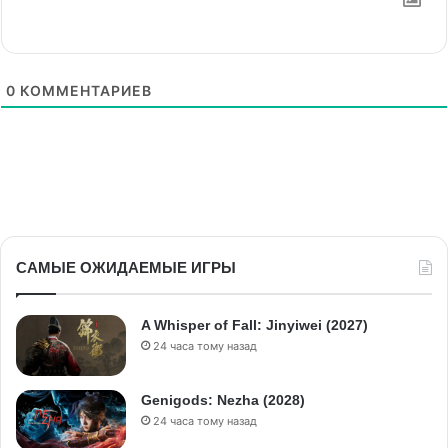
0
КОММЕНТАРИЕВ
САМЫЕ ОЖИДАЕМЫЕ ИГРЫ
A Whisper of Fall: Jinyiwei (2027)
24 часа тому назад
Genigods: Nezha (2028)
24 часа тому назад