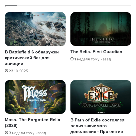
The Relic: First Guardian
В Battlefield 6 обнаружен
критический баг для
1 неделя тому назад
авиации
23.10.2025
Moss: The Forgotten Relic
В Path of Exile состоялся
(2026)
релиз значимого
дополнения «Проклятие
3 недели тому назад