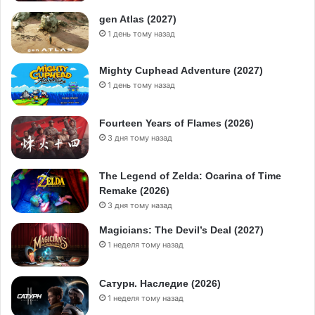
gen Atlas (2027)
1 день тому назад
Mighty Cuphead Adventure (2027)
1 день тому назад
Fourteen Years of Flames (2026)
3 дня тому назад
The Legend of Zelda: Ocarina of Time
Remake (2026)
3 дня тому назад
Magicians: The Devil’s Deal (2027)
1 неделя тому назад
Сатурн. Наследие (2026)
1 неделя тому назад