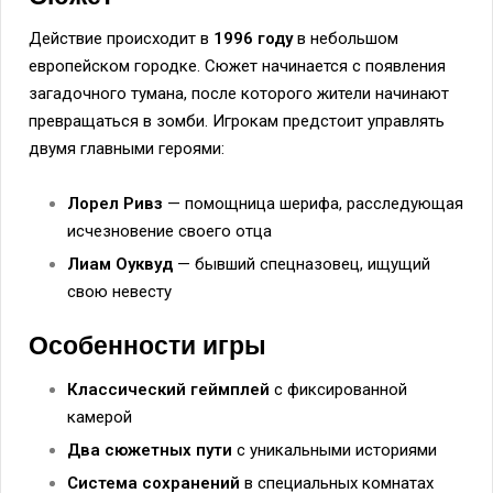
Действие происходит в
1996 году
в небольшом
европейском городке. Сюжет начинается с появления
загадочного тумана, после которого жители начинают
превращаться в зомби. Игрокам предстоит управлять
двумя главными героями:
Лорел Ривз
— помощница шерифа, расследующая
исчезновение своего отца
Лиам Оуквуд
— бывший спецназовец, ищущий
свою невесту
Особенности игры
Классический геймплей
с фиксированной
камерой
Два сюжетных пути
с уникальными историями
Система сохранений
в специальных комнатах