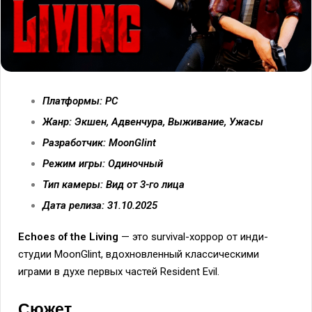
Платформы: PC
Жанр: Экшен, Адвенчура, Выживание, Ужасы
Разработчик: MoonGlint
Режим игры: Одиночный
Тип камеры: Вид от 3-го лица
Дата релиза: 31.10.2025
Echoes of the Living
— это survival-хоррор от инди-
студии MoonGlint, вдохновленный классическими
играми в духе первых частей Resident Evil.
Сюжет