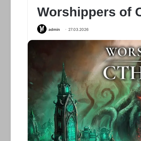
Worshippers of 
admin
27.03.2026