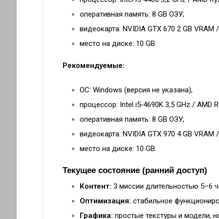
оперативная память: 8 GB ОЗУ;
видеокарта: NVIDIA GTX 670 2 GB VRAM 
место на диске: 10 GB.
Рекомендуемые:
ОС: Windows (версия не указана);
процессор: Intel i5‑4690K 3,5 GHz / AMD R
оперативная память: 8 GB ОЗУ;
видеокарта: NVIDIA GTX 970 4 GB VRAM 
место на диске: 10 GB.
Текущее состояние (ранний доступ)
Контент:
3 миссии длительностью 5–6 ча
Оптимизация:
стабильное функциониров
Графика:
простые текстуры и модели, н