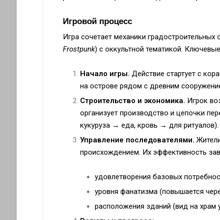
Игровой процесс
Игра сочетает механики градостроительных 
Frostpunk
) с оккультной тематикой. Ключевы
Начало игры.
Действие стартует с кор
на острове рядом с древним сооружени
Строительство и экономика.
Игрок воз
организует производство и цепочки пер
кукуруза → еда, кровь → для ритуалов).
Управление последователями.
Жители
происхождением. Их эффективность зав
удовлетворения базовых потребност
уровня фанатизма (повышается чере
расположения зданий (вид на храм у