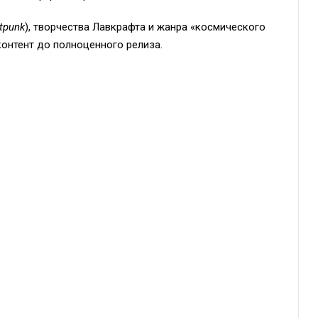
tpunk
), творчества Лавкрафта и жанра «космического
контент до полноценного релиза.