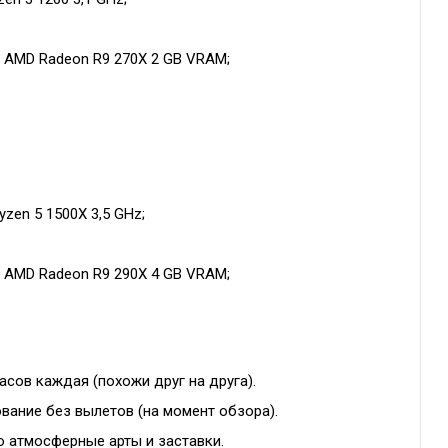
/ AMD Radeon R9 270X 2 GB VRAM;
yzen 5 1500X 3,5 GHz;
/ AMD Radeon R9 290X 4 GB VRAM;
сов каждая (похожи друг на друга).
ание без вылетов (на момент обзора).
о атмосферные арты и заставки.