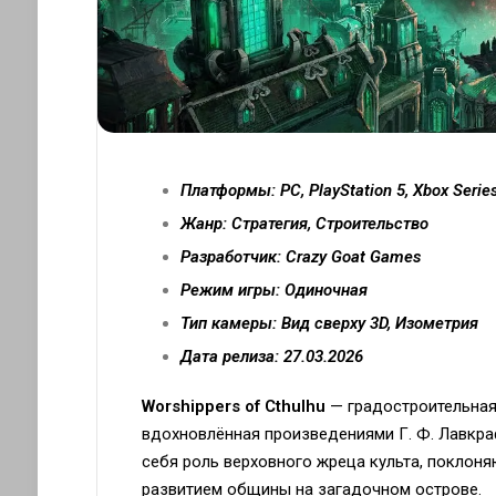
Платформы: PC, PlayStation 5, Xbox Serie
Жанр: Стратегия, Строительство
Разработчик: Crazy Goat Games
Режим игры: Одиночная
Тип камеры: Вид сверху 3D, Изометрия
Дата релиза: 27.03.2026
Worshippers of Cthulhu
— градостроительная 
вдохновлённая произведениями Г. Ф. Лавкрафт
себя роль верховного жреца культа, поклоня
развитием общины на загадочном острове.