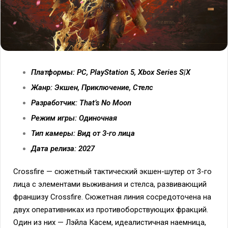
Платформы: PC, PlayStation 5, Xbox Series S|X
Жанр: Экшен, Приключение, Стелс
Разработчик: That’s No Moon
Режим игры: Одиночная
Тип камеры: Вид от 3-го лица
Дата релиза: 2027
Crossfire — сюжетный тактический экшен-шутер от 3-го
лица с элементами выживания и стелса, развивающий
франшизу Crossfire. Сюжетная линия сосредоточена на
двух оперативниках из противоборствующих фракций.
Один из них — Лэйла Касем, идеалистичная наемница,