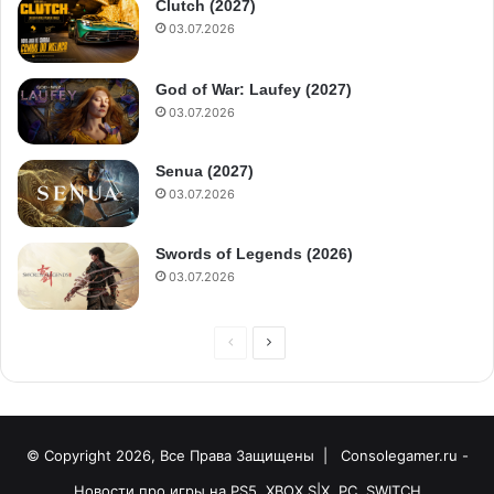
Clutch (2027)
03.07.2026
God of War: Laufey (2027)
03.07.2026
Senua (2027)
03.07.2026
Swords of Legends (2026)
03.07.2026
© Copyright 2026, Все Права Защищены |
Consolegamer.ru -
Новости про игры на PS5, XBOX S|X, PC, SWITCH