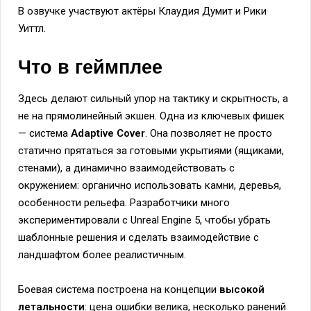
В озвучке участвуют актёры Клаудия Думит и Рики
Уиттл.
Что в геймплее
Здесь делают сильный упор на тактику и скрытность, а
не на прямолинейный экшен. Одна из ключевых фишек
— система
Adaptive Cover
. Она позволяет не просто
статично прятаться за готовыми укрытиями (ящиками,
стенами), а динамично взаимодействовать с
окружением: органично использовать камни, деревья,
особенности рельефа. Разработчики много
экспериментировали с Unreal Engine 5, чтобы убрать
шаблонные решения и сделать взаимодействие с
ландшафтом более реалистичным.
Боевая система построена на концепции
высокой
летальности
: цена ошибки велика, несколько ранений