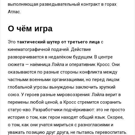
выполняющая разведывательный контракт в горах
Атлас.
О чём игра
Это
тактический шутер от третьего лица
с
кинематографичной подачей. Действие
разворачивается в недалёком будущем. В центре
сюжета — наёмница Лэйла и оперативник Кросс. Они
оказываются по разные стороны конфликта между
частными военными организациями, но перед лицом
глобальной угрозы вынуждены заключить хрупкий
союз. У героев разные мировоззрения: Лэйла верит в
перемены любой ценой, а Кросс стремится сохранить
статус-кво. Разработчики подчёркивают: это не просто
история о том, как герои находят общий язык. Скорее,
о том, как они учатся мириться с разногласиями и
уважать позицию друг друга, не пытаясь перевоспитать.