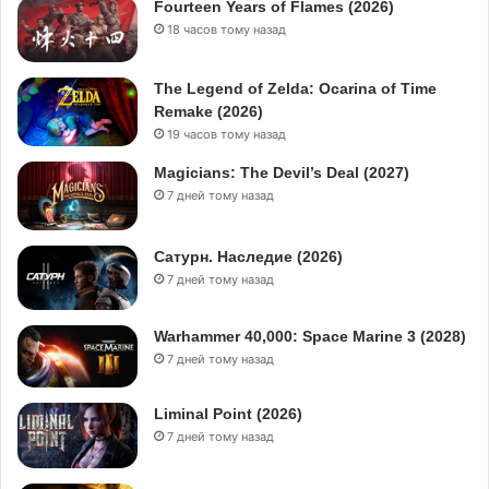
Fourteen Years of Flames (2026)
18 часов тому назад
The Legend of Zelda: Ocarina of Time
Remake (2026)
19 часов тому назад
Magicians: The Devil’s Deal (2027)
7 дней тому назад
Сатурн. Наследие (2026)
7 дней тому назад
Warhammer 40,000: Space Marine 3 (2028)
7 дней тому назад
Liminal Point (2026)
7 дней тому назад