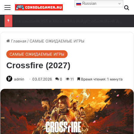
Russian
Battlefield 6: исправлены вылеты в версии 1.4.1.5
Главная
/
САМЫЕ ОЖИДАЕМЫЕ ИГРЫ
САМЫЕ ОЖИДАЕМЫЕ ИГРЫ
Crossfire (2027)
admin
03.07.2026
0
11
Время чтения: 1 минута