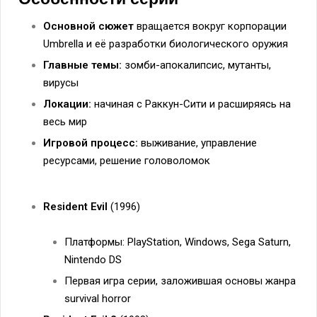
Основной сюжет
вращается вокруг корпорации
Umbrella и её разработки биологического оружия
Главные темы:
зомби-апокалипсис, мутанты,
вирусы
Локации:
начиная с Раккун-Сити и расширяясь на
весь мир
Игровой процесс:
выживание, управление
ресурсами, решение головоломок
Resident Evil
(1996)
Платформы: PlayStation, Windows, Sega Saturn,
Nintendo DS
Первая игра серии, заложившая основы жанра
survival horror