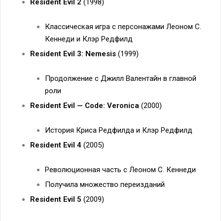
Resident Evil 2
(1998)
Классическая игра с персонажами Леоном С.
Кеннеди и Клэр Редфилд
Resident Evil 3: Nemesis
(1999)
Продолжение с Джилл Валентайн в главной
роли
Resident Evil — Code: Veronica
(2000)
История Криса Редфилда и Клэр Редфилд
Resident Evil 4
(2005)
Революционная часть с Леоном С. Кеннеди
Получила множество переизданий
Resident Evil 5
(2009)