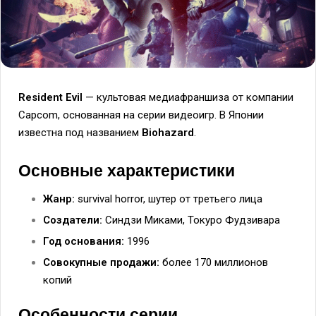
Resident Evil
— культовая медиафраншиза от компании
Capcom, основанная на серии видеоигр. В Японии
известна под названием
Biohazard
.
Основные характеристики
Жанр:
survival horror, шутер от третьего лица
Создатели:
Синдзи Миками, Токуро Фудзивара
Год основания:
1996
Совокупные продажи:
более 170 миллионов
копий
Особенности серии