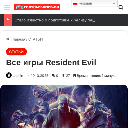
Russian
Стало известно о подготовке к релизу переиздания Wolfenstein (2009)
Главная
/
СТАТЬИ
СТАТЬИ
Все игры Resident Evil
admin
19.10.2025
0
27
Время чтения: 1 минута