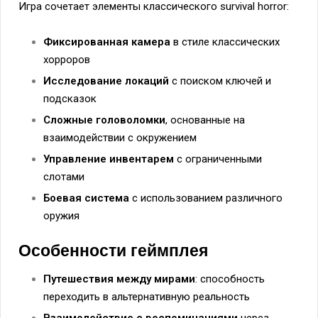
Игра сочетает элементы классического survival horror:
Фиксированная камера
в стиле классических
хорроров
Исследование локаций
с поиском ключей и
подсказок
Сложные головоломки
, основанные на
взаимодействии с окружением
Управление инвентарем
с ограниченными
слотами
Боевая система
с использованием различного
оружия
Особенности геймплея
Путешествия между мирами
: способность
переходить в альтернативную реальность
Взаимодействие с воспоминаниями
через