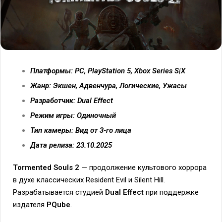
Платформы: PC, PlayStation 5, Xbox Series S|X
Жанр: Экшен, Адвенчура, Логические, Ужасы
Разработчик: Dual Effect
Режим игры: Одиночный
Тип камеры: Вид от 3-го лица
Дата релиза: 23.10.2025
Tormented Souls 2
— продолжение культового хоррора
в духе классических Resident Evil и Silent Hill.
Разрабатывается студией
Dual Effect
при поддержке
издателя
PQube
.