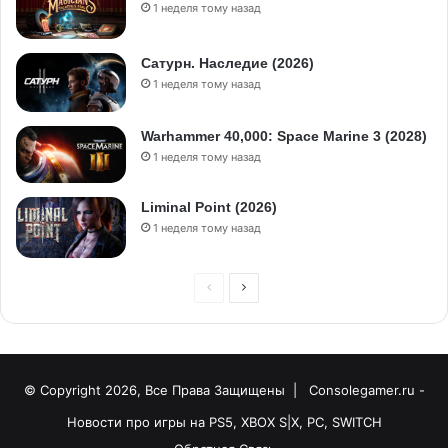
1 неделя тому назад
Сатурн. Наследие (2026)
1 неделя тому назад
Warhammer 40,000: Space Marine 3 (2028)
1 неделя тому назад
Liminal Point (2026)
1 неделя тому назад
© Copyright 2026, Все Права Защищены |
Consolegamer.ru -
Новости про игры на PS5, XBOX S|X, PC, SWITCH