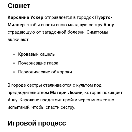
Сюжет
Каролина Уокер
отправляется в городок
Пуэрто-
Миллер
, чтобы спасти свою младшую сестру
Анну
,
страдающую от загадочной болезни. Симптомы
включают:
Кровавый кашель
Почерневшие глаза
Периодические обмороки
В городе сестры сталкиваются с культом под
предводительством
Матери Люсии
, которая похищает
Анну. Каролине предстоит пройти через множество
испытаний, чтобы спасти сестру.
Игровой процесс