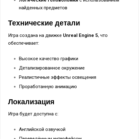
Логические головоломки
с использованием
найденных предметов
Технические детали
Игра создана на движке
Unreal Engine 5
, что
обеспечивает:
Высокое качество графики
Детализированное окружение
Реалистичные эффекты освещения
Проработанную анимацию
Локализация
Игра будет доступна с:
Английской озвучкой
Переведённым интерфейсом