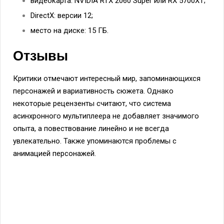
видеокарта: NVIDIA RTX 2060 Super или RX 5700XT;
DirectX: версии 12;
место на диске: 15 ГБ.
Отзывы
Критики отмечают интересный мир, запоминающихся
персонажей и вариативность сюжета. Однако
некоторые рецензенты считают, что система
асинхронного мультиплеера не добавляет значимого
опыта, а повествование линейно и не всегда
увлекательно. Также упоминаются проблемы с
анимацией персонажей.