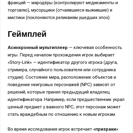
фракций — мародёры (контролируют медикаменты и
торговлю), мусорщики (отчаявшиеся выжившие) и
мистики (поклоняются реликвиям ушедших эпох).
Геймплей
Асинхронный мультиплеер
— ключевая особенность
игры. Перед началом прохождения игрок выбирает
«Story-Link» — идентификатор другого игрока (друга,
стримера, случайного пользователя или сотрудника
студии). Состояние мира, расположение объектов и
поведение неигровых персонажей (NPC) зависят от
решений, которые принял предыдущий владелец
идентификатора. Например, если предшественник украл
ценный предмет у важного NPC, этот персонаж может
стать враждебным по отношению к новым игрокам.
Во время исследования игрок встречает
«призраки»