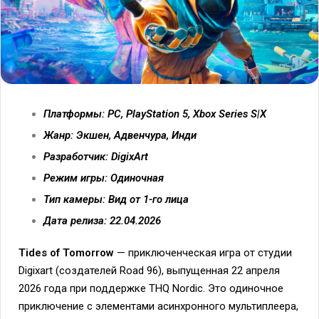
Платформы: PC, PlayStation 5, Xbox Series S|X
Жанр: Экшен, Адвенчура, Инди
Разработчик: DigixArt
Режим игры: Одиночная
Тип камеры: Вид от 1-го лица
Дата релиза: 22.04.2026
Tides of Tomorrow
— приключенческая игра от студии
Digixart (создателей Road 96), выпущенная 22 апреля
2026 года при поддержке THQ Nordic. Это одиночное
приключение с элементами асинхронного мультиплеера,