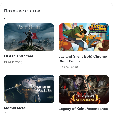
Похожие статьи
Of Ash and Steel
Jay and Silent Bob: Chronic
Blunt Punch
24.11.2025
19.04.2026
Morbid Metal
Legacy of Kain: Ascendance