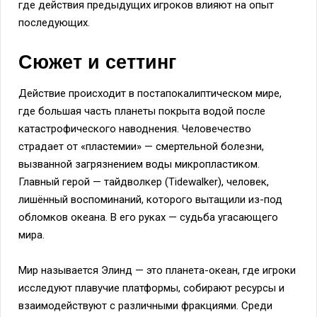
где действия предыдущих игроков влияют на опыт
последующих.
Сюжет и сеттинг
Действие происходит в постапокалиптическом мире,
где большая часть планеты покрыта водой после
катастрофического наводнения. Человечество
страдает от «пластемии» — смертельной болезни,
вызванной загрязнением воды микропластиком.
Главный герой — тайдволкер (Tidewalker), человек,
лишённый воспоминаний, которого вытащили из-под
обломков океана. В его руках — судьба угасающего
мира.
Мир называется Элинд — это планета-океан, где игроки
исследуют плавучие платформы, собирают ресурсы и
взаимодействуют с различными фракциями. Среди