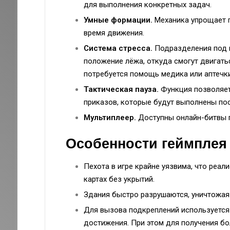
для выполнения конкретных задач.
Умные формации.
Механика упрощает п
время движения.
Система стресса.
Подразделения под и
положение лёжа, откуда смогут двигатьс
потребуется помощь медика или аптечки
Тактическая пауза.
Функция позволяет
приказов, которые будут выполнены по
Мультиплеер.
Доступны онлайн-битвы п
Особенности геймплея
Пехота в игре крайне уязвима, что реал
картах без укрытий.
Здания быстро разрушаются, уничтожая
Для вызова подкреплений используется
достижения. При этом для получения бо