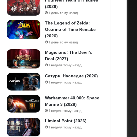
Fourteen Years of Flames
(2026)
1 день тому назад
The Legend of Zelda:
Ocarina of Time Remake
(2026)
1 день тому назад
Magicians: The Devil’s
Deal (2027)
1 неделя тому назад
Сатурн. Наследие (2026)
1 неделя тому назад
Warhammer 40,000: Space
Marine 3 (2028)
1 неделя тому назад
Liminal Point (2026)
1 неделя тому назад