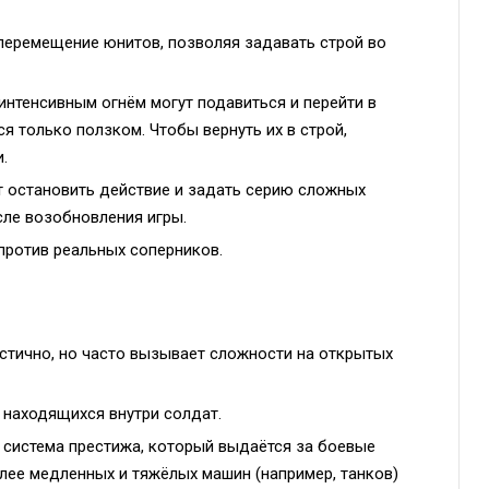
еремещение юнитов, позволяя задавать строй во
нтенсивным огнём могут подавиться и перейти в
я только ползком. Чтобы вернуть их в строй,
.
 остановить действие и задать серию сложных
сле возобновления игры.
ротив реальных соперников.
истично, но часто вызывает сложности на открытых
 находящихся внутри солдат.
 система престижа, который выдаётся за боевые
лее медленных и тяжёлых машин (например, танков)