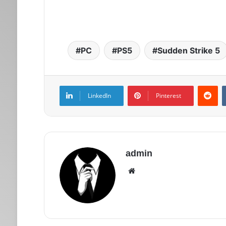
PC
PS5
Sudden Strike 5
LinkedIn
Pinterest
admin