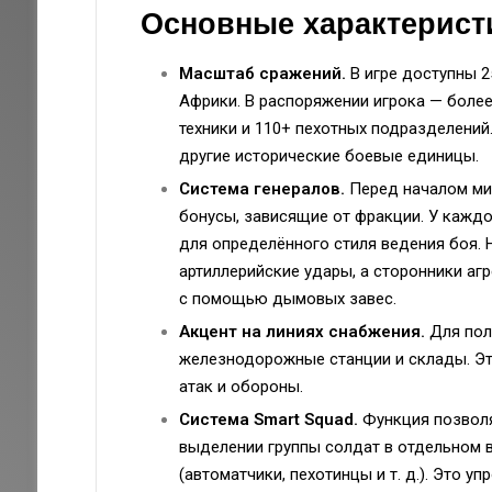
Основные характерист
Масштаб сражений.
В игре доступны 2
Африки. В распоряжении игрока — более
техники и 110+ пехотных подразделений.
другие исторические боевые единицы.
Система генералов.
Перед началом мис
бонусы, зависящие от фракции. У кажд
для определённого стиля ведения боя.
артиллерийские удары, а сторонники аг
с помощью дымовых завес.
Акцент на линиях снабжения.
Для пол
железнодорожные станции и склады. Эт
атак и обороны.
Система Smart Squad.
Функция позволя
выделении группы солдат в отдельном
(автоматчики, пехотинцы и т. д.). Это