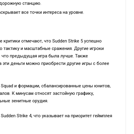
одорожную станцию.
скрывает все точки интереса на уровне.
критики отмечают, что Sudden Strike 5 успешно
ю тактику и масштабные сражения. Другие игроки
, что предыдущая игра была лучше. Также
за эти деньги можно приобрести другие игры с более
 Squad и формации, сбалансированные цены юнитов,
алов. К минусам относят застойную графику,
ьные зенитные орудия.
 Sudden Strike 4, что указывает на приоритет геймплея