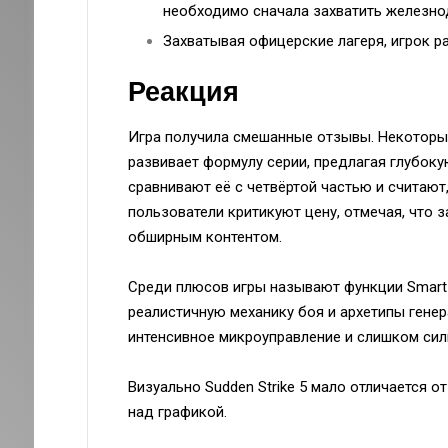
необходимо сначала захватить железн
Захватывая офицерские лагеря, игрок ра
Реакция
Игра получила смешанные отзывы. Некоторые 
развивает формулу серии, предлагая глубоку
сравнивают её с четвёртой частью и считают
пользователи критикуют цену, отмечая, что 
обширным контентом.
Среди плюсов игры называют функции Smart
реалистичную механику боя и архетипы генер
интенсивное микроуправление и слишком сил
Визуально Sudden Strike 5 мало отличается от
над графикой.