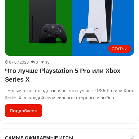
СТАТЬИ
07.07.2026
0
13
Что лучше Playstation 5 Pro или Xbox
Series X
Нельзя сказать однозначно, что лучше — PS5 Pro или Xbox
Series X: у каждой свои сильные стороны, и выбор…
Подробнее »
САМЫЕ ОЖИДАЕМЫЕ ИГРЫ