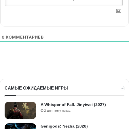
0
КОММЕНТАРИЕВ
САМЫЕ ОЖИДАЕМЫЕ ИГРЫ
A Whisper of Fall: Jinyiwei (2027)
2 дня тому назад
Genigods: Nezha (2028)