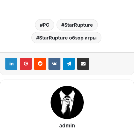
PC
StarRupture
StarRupture обзор игры
admin