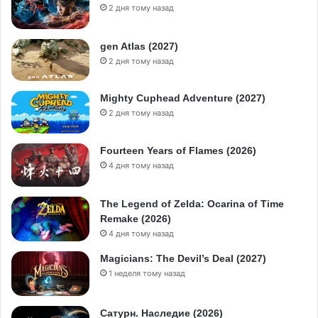
2 дня тому назад
gen Atlas (2027)
2 дня тому назад
Mighty Cuphead Adventure (2027)
2 дня тому назад
Fourteen Years of Flames (2026)
4 дня тому назад
The Legend of Zelda: Ocarina of Time
Remake (2026)
4 дня тому назад
Magicians: The Devil’s Deal (2027)
1 неделя тому назад
Сатурн. Наследие (2026)