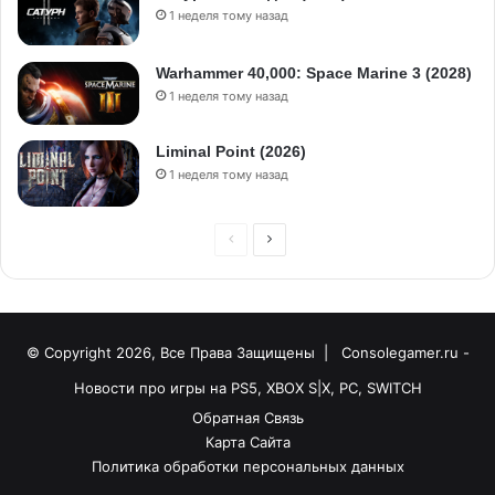
1 неделя тому назад
Warhammer 40,000: Space Marine 3 (2028)
1 неделя тому назад
Liminal Point (2026)
1 неделя тому назад
© Copyright 2026, Все Права Защищены |
Consolegamer.ru -
Новости про игры на PS5, XBOX S|X, PC, SWITCH
Обратная Связь
Карта Сайта
Политика обработки персональных данных