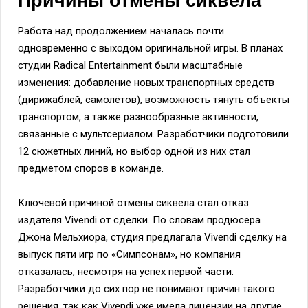
Причины отмены сиквела
Работа над продолжением началась почти
одновременно с выходом оригинальной игры. В планах
студии Radical Entertainment были масштабные
изменения: добавление новых транспортных средств
(дирижаблей, самолётов), возможность тянуть объекты
транспортом, а также разнообразные активности,
связанные с мультсериалом. Разработчики подготовили
12 сюжетных линий, но выбор одной из них стал
предметом споров в команде.
Ключевой причиной отмены сиквела стал отказ
издателя Vivendi от сделки. По словам продюсера
Джона Мельхиора, студия предлагала Vivendi сделку на
выпуск пяти игр по «Симпсонам», но компания
отказалась, несмотря на успех первой части.
Разработчики до сих пор не понимают причин такого
решения, так как Vivendi уже имела лицензии на другие