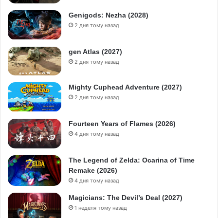
Genigods: Nezha (2028)
2 дня тому назад
gen Atlas (2027)
2 дня тому назад
Mighty Cuphead Adventure (2027)
2 дня тому назад
Fourteen Years of Flames (2026)
4 дня тому назад
The Legend of Zelda: Ocarina of Time
Remake (2026)
4 дня тому назад
Magicians: The Devil’s Deal (2027)
1 неделя тому назад