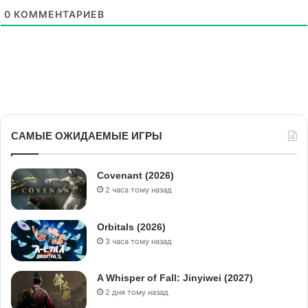
0
КОММЕНТАРИЕВ
САМЫЕ ОЖИДАЕМЫЕ ИГРЫ
Covenant (2026)
2 часа тому назад
Orbitals (2026)
3 часа тому назад
A Whisper of Fall: Jinyiwei (2027)
2 дня тому назад