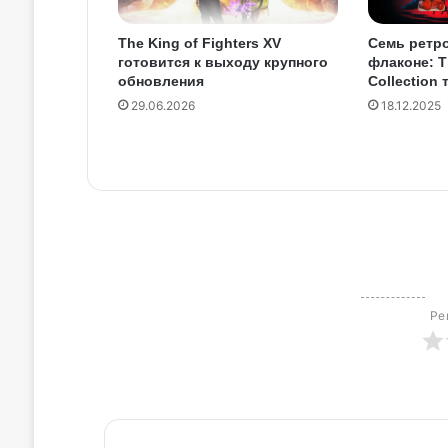
The King of Fighters XV
Семь ретро
готовится к выходу крупного
флаконе: T
обновления
Collection 
29.06.2026
18.12.2025
Ре