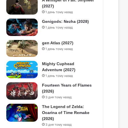
A Whisper of Fall: Jinyiwei
(2027)
1 день тому назад
Genigods: Nezha (2028)
1 день тому назад
gen Atlas (2027)
1 день тому назад
Mighty Cuphead
Adventure (2027)
1 день тому назад
Fourteen Years of Flames
(2026)
3 дня тому назад
The Legend of Zelda:
Ocarina of Time Remake
(2026)
3 дня тому назад