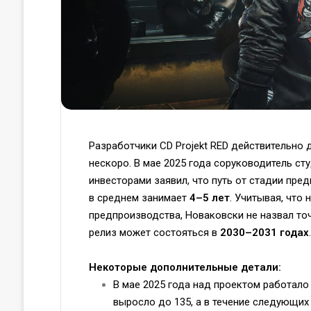
Разработчики CD Projekt RED действительно д
нескоро. В мае 2025 года соруководитель ст
инвесторами заявил, что путь от стадии пред
в среднем занимает
4–5 лет
. Учитывая, что
предпроизводства, Новаковски не назвал точ
релиз может состояться в
2030–2031 годах
.
Некоторые дополнительные детали:
В мае 2025 года над проектом работало
выросло до 135, а в течение следующих 