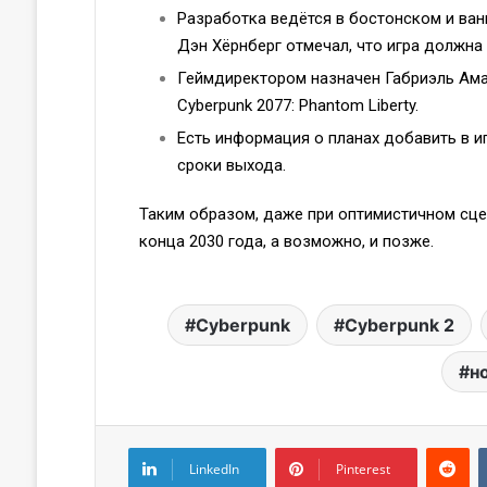
Разработка ведётся в бостонском и ван
Дэн Хёрнберг отмечал, что игра должна
Геймдиректором назначен Габриэль Ама
Cyberpunk 2077: Phantom Liberty.
Есть информация о планах добавить в и
сроки выхода.
Таким образом, даже при оптимистичном сце
конца 2030 года, а возможно, и позже.
Cyberpunk
Cyberpunk 2
н
LinkedIn
Pinterest