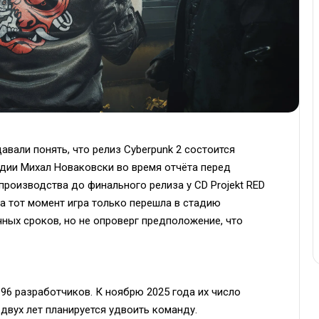
авали понять, что релиз Cyberpunk 2 состоится
удии Михал Новаковски во время отчёта перед
производства до финального релиза у CD Projekt RED
 на тот момент игра только перешла в стадию
ных сроков, но не опроверг предположение, что
 96 разработчиков. К ноябрю 2025 года их число
двух лет планируется удвоить команду.