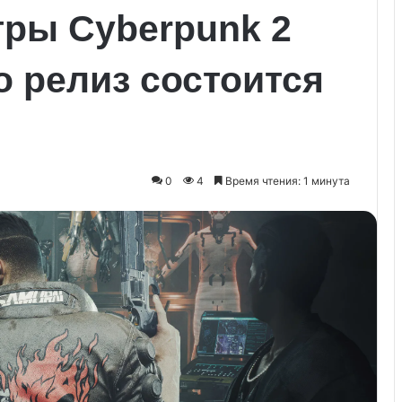
гры Cyberpunk 2
о релиз состоится
0
4
Время чтения: 1 минута