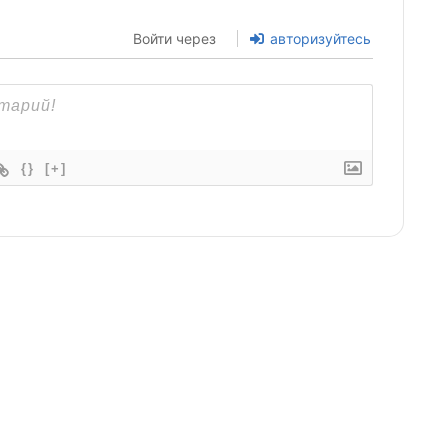
Войти через
авторизуйтесь
{}
[+]