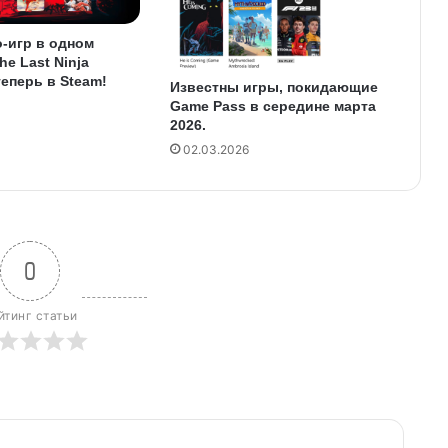
-игр в одном
he Last Ninja
теперь в Steam!
Известны игры, покидающие
Game Pass в середине марта
2026.
02.03.2026
0
йтинг статьи