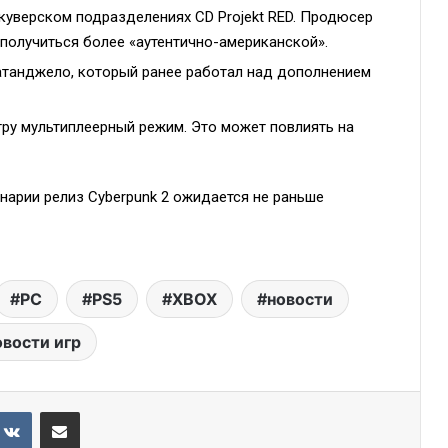
куверском подразделениях CD Projekt RED. Продюсер
 получиться более «аутентично-американской».
танджело, который ранее работал над дополнением
гру мультиплеерный режим. Это может повлиять на
нарии релиз Cyberpunk 2 ожидается не раньше
PC
PS5
XBOX
новости
овости игр