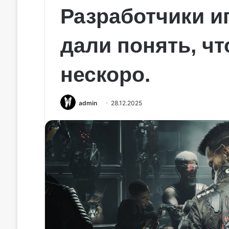
Разработчики и
дали понять, чт
нескоро.
admin
28.12.2025