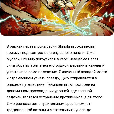
В рамках перезапуска серии Shinobi игроки вновь
возьмут под контроль легендарного ниндзя Джо
Мусаси. Его мир погрузился в хаос: неведомая злая
сила обратила жителей его родной деревни в камень и
уничтожила само поселение. Охваченный жаждой мести
и стремлением узнать правду, Джо отправляется в
опасное путешествие. Геймплей игры построен на
динамичном прохождении уровней, где главной
задачей является устранение противников. Для этого
Джо располагает внушительным арсеналом: от
традиционной катаны и метательных кунаев до