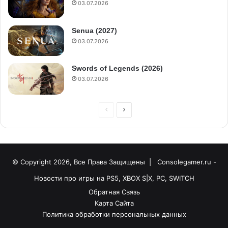
03.07.2026
Senua (2027)
03.07.2026
Swords of Legends (2026)
03.07.2026
© Copyright 2026, Все Права Защищены |
Consolegamer.ru -
Новости про игры на PS5, XBOX S|X, PC, SWITCH
Обратная Связь
Карта Сайта
Политика обработки персональных данных