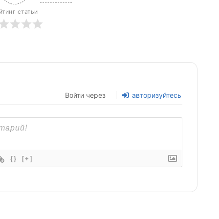
йтинг статьи
Войти через
авторизуйтесь
{}
[+]