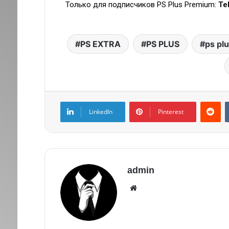
Только для подписчиков PS Plus Premium:
Te
PS EXTRA
PS PLUS
ps pl
LinkedIn
Pinterest
admin