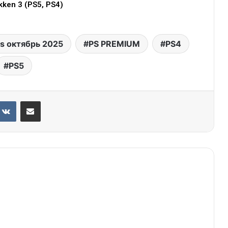
kken 3 (PS5, PS4)
us октябрь 2025
PS PREMIUM
PS4
PS5