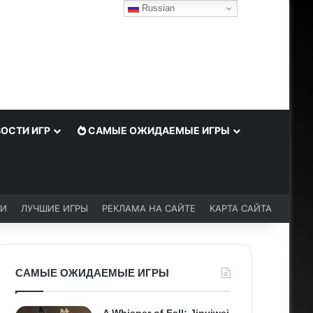
Russian
ОСТИ ИГР
САМЫЕ ОЖИДАЕМЫЕ ИГРЫ
ЬИ
ЛУЧШИЕ ИГРЫ
РЕКЛАМА НА САЙТЕ
КАРТА САЙТА
САМЫЕ ОЖИДАЕМЫЕ ИГРЫ