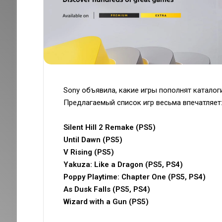
Sony объявила, какие игры пополнят каталоги 
Предлагаемый список игр весьма впечатляет
Silent Hill 2 Remake (PS5)
Until Dawn (PS5)
V Rising (PS5)
Yakuza: Like a Dragon (PS5, PS4)
Poppy Playtime: Chapter One (PS5, PS4)
As Dusk Falls (PS5, PS4)
Wizard with a Gun (PS5)