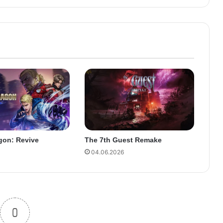
gon: Revive
The 7th Guest Remake
04.06.2026
0