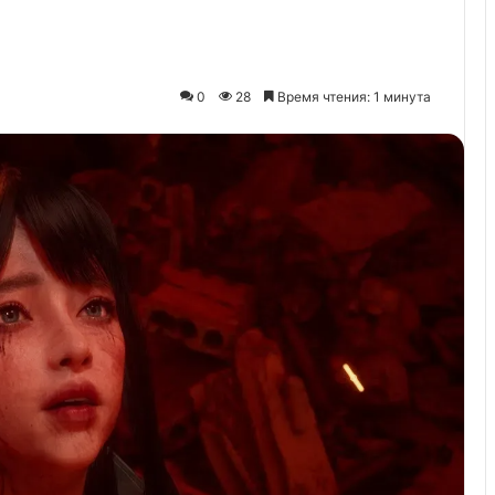
0
28
Время чтения: 1 минута