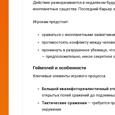
Действие разворачивается в недалёком буд
инопланетные существа. Последний барьер з
Игрокам предстоит:
сражаться с инопланетными захватчика
противостоять конфликту между челов
проникнуть в разрушенное убежище, что
— предположительно, некое секретное о
Геймплей и особенности
Ключевые элементы игрового процесса:
Большой квазифотореалистичный от
открытых полей сражений до подземных
Тактические сражения
— требуется пр
окружения.