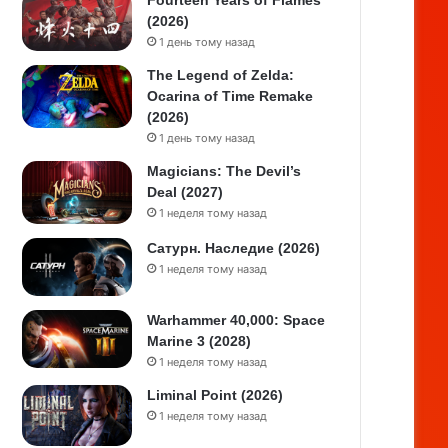
Fourteen Years of Flames
(2026)
1 день тому назад
The Legend of Zelda:
Ocarina of Time Remake
(2026)
1 день тому назад
Magicians: The Devil’s
Deal (2027)
1 неделя тому назад
Сатурн. Наследие (2026)
1 неделя тому назад
Warhammer 40,000: Space
Marine 3 (2028)
1 неделя тому назад
Liminal Point (2026)
1 неделя тому назад