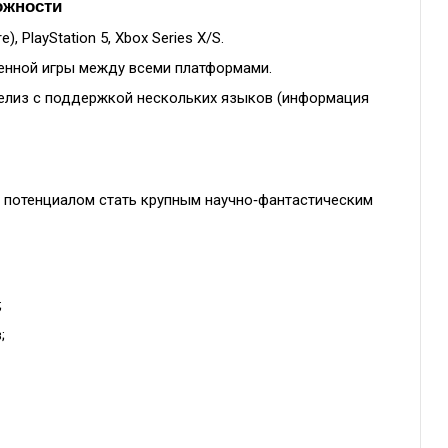
ожности
, PlayStation 5, Xbox Series X/S.
нной игры между всеми платформами.
елиз с поддержкой нескольких языков (информация
потенциалом стать крупным научно‑фантастическим
;
;