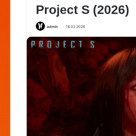
Project S (2026)
admin
18.02.2026