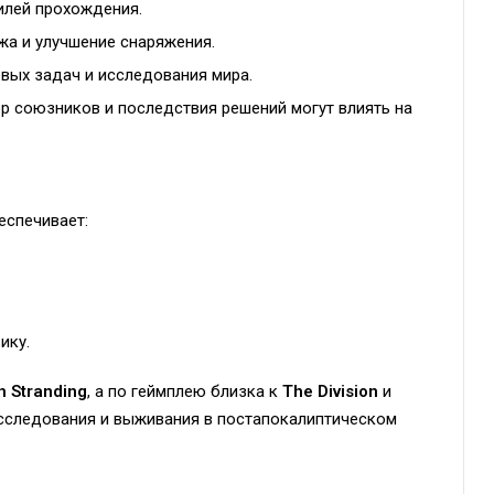
илей прохождения.
жа и улучшение снаряжения.
вых задач и исследования мира.
 союзников и последствия решений могут влиять на
беспечивает:
ику.
h Stranding
, а по геймплею близка к
The Division
и
сследования и выживания в постапокалиптическом