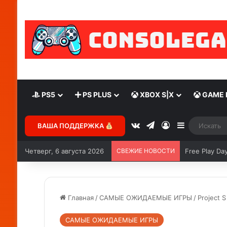
PS5
PS PLUS
XBOX S|X
GAME 
ВАША ПОДДЕРЖКА
Четверг, 6 августа 2026
СВЕЖИЕ НОВОСТИ
Free Play Da
Главная
/
САМЫЕ ОЖИДАЕМЫЕ ИГРЫ
/
Project S
САМЫЕ ОЖИДАЕМЫЕ ИГРЫ