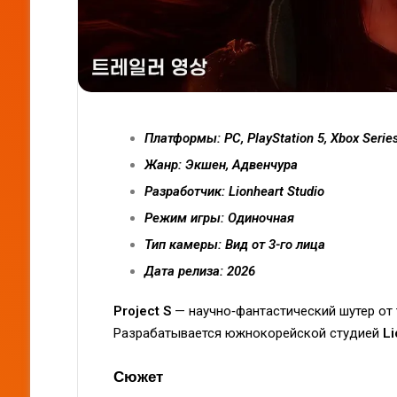
Платформы: PC, PlayStation 5, Xbox Serie
Жанр: Экшен, Адвенчура
Разработчик: Lionheart Studio
Режим игры: Одиночная
Тип камеры: Вид от 3-го лица
Дата релиза: 2026
Project S
— научно‑фантастический шутер от 
Разрабатывается южнокорейской студией
Li
Сюжет