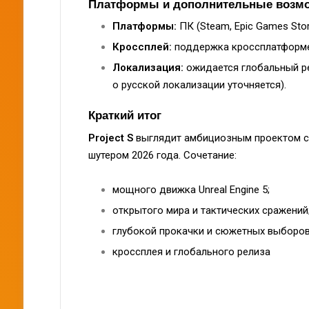
Платформы и дополнительные возм
Платформы:
ПК (Steam, Epic Games Store)
Кроссплей:
поддержка кроссплатформе
Локализация:
ожидается глобальный р
о русской локализации уточняется).
Краткий итог
Project S
выглядит амбициозным проектом с 
шутером 2026 года. Сочетание:
мощного движка Unreal Engine 5;
открытого мира и тактических сражений
глубокой прокачки и сюжетных выборов
кроссплея и глобального релиза