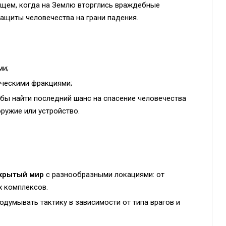
ущем, когда на Землю вторглись враждебные
ащиты человечества на грани падения.
ми;
еческими фракциями;
бы найти последний шанс на спасение человечества
ружие или устройство.
крытый мир
с разнообразными локациями: от
 комплексов.
одумывать тактику в зависимости от типа врагов и