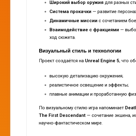
Широкий выбор оружия
для разных ст
Система прокачки
— развитие персона
Динамичные миссии
с сочетанием бое
Взаимодействие с фракциями
— выбор
ход сюжета.
Визуальный стиль и технологии
Проект создаётся на
Unreal Engine 5
, что о
высокую детализацию окружения;
реалистичное освещение и эффекты;
плавные анимации и проработанную физ
По визуальному стилю игра напоминает
Deat
The First Descendant
— сочетание экшена, и
научно‑фантастическом мире.