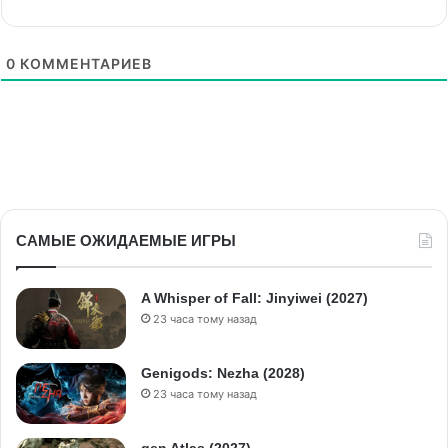
0
КОММЕНТАРИЕВ
САМЫЕ ОЖИДАЕМЫЕ ИГРЫ
A Whisper of Fall: Jinyiwei (2027)
23 часа тому назад
Genigods: Nezha (2028)
23 часа тому назад
gen Atlas (2027)