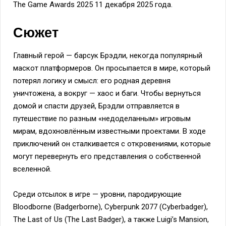
The Game Awards 2025 11 декабря 2025 года.
Сюжет
Главный герой — барсук Брэдли, некогда популярный
маскот платформеров. Он просыпается в мире, который
потерял логику и смысл: его родная деревня
уничтожена, а вокруг — хаос и баги. Чтобы вернуться
домой и спасти друзей, Брэдли отправляется в
путешествие по разным «недоделанным» игровым
мирам, вдохновлённым известными проектами. В ходе
приключений он сталкивается с откровениями, которые
могут перевернуть его представления о собственной
вселенной.
Среди отсылок в игре — уровни, пародирующие
Bloodborne (Badgerborne), Cyberpunk 2077 (Cyberbadger),
The Last of Us (The Last Badger), а также Luigi’s Mansion,