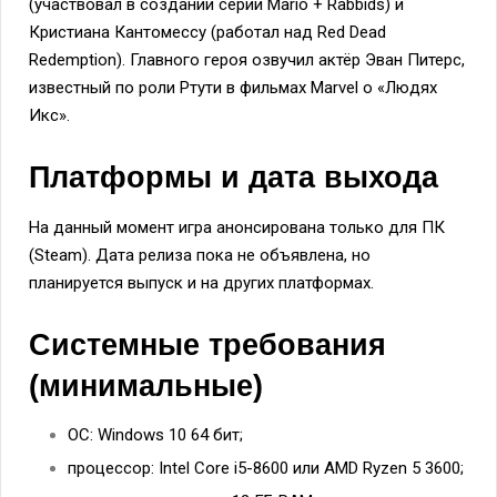
(участвовал в создании серии Mario + Rabbids) и
Кристиана Кантомессу (работал над Red Dead
Redemption). Главного героя озвучил актёр Эван Питерс,
известный по роли Ртути в фильмах Marvel о «Людях
Икс».
Платформы и дата выхода
На данный момент игра анонсирована только для ПК
(Steam). Дата релиза пока не объявлена, но
планируется выпуск и на других платформах.
Системные требования
(минимальные)
ОС: Windows 10 64 бит;
процессор: Intel Core i5-8600 или AMD Ryzen 5 3600;