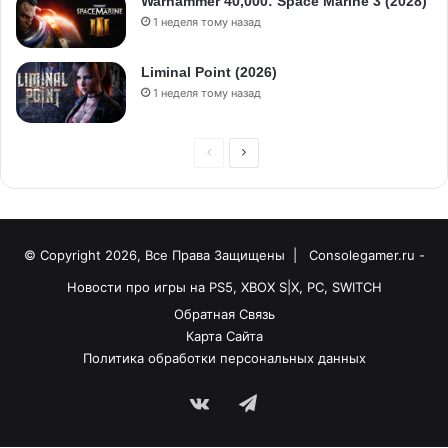
Warhammer 40,000: Space Marine 3 (2028)
1 неделя тому назад
Liminal Point (2026)
1 неделя тому назад
© Copyright 2026, Все Права Защищены |
Consolegamer.ru -
Новости про игры на PS5, XBOX S|X, PC, SWITCH
Обратная Связь
Карта Сайта
Политика обработки персональных данных