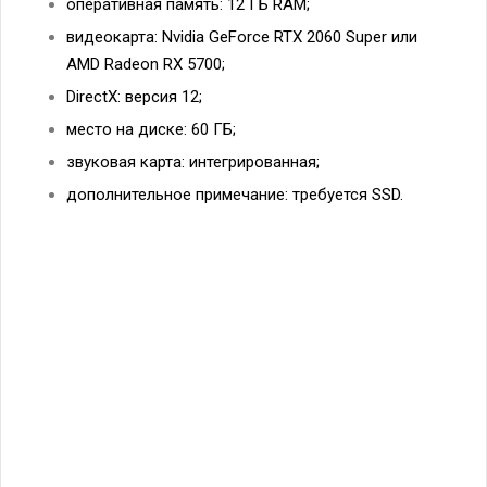
оперативная память: 12 ГБ RAM;
видеокарта: Nvidia GeForce RTX 2060 Super или
AMD Radeon RX 5700;
DirectX: версия 12;
место на диске: 60 ГБ;
звуковая карта: интегрированная;
дополнительное примечание: требуется SSD.