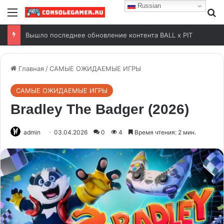
Russian
Free Play Days на Xbox с 6 по 9 августа 2026 года
Главная
/
САМЫЕ ОЖИДАЕМЫЕ ИГРЫ
САМЫЕ ОЖИДАЕМЫЕ ИГРЫ
Bradley The Badger (2026)
admin
03.04.2026
0
4
Время чтения: 2 мин.