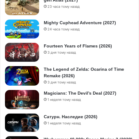
23 часа тому назад
Mighty Cuphead Adventure (2027)
24 часа тому назад
Fourteen Years of Flames (2026)
3 дня тому назад
The Legend of Zelda: Ocarina of Time
Remake (2026)
3 дня тому назад
Magicians: The Devil’s Deal (2027)
1 неделя тому назад
Сатурн. Наследие (2026)
1 неделя тому назад