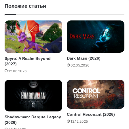
Похожие статьи
Dark Mass (2026)
Spyro: A Realm Beyond
(2027)
02.05.2026
12.06.2026
Control Resonant (2026)
Shadowman: Darque Legacy
12.12.2025
(2026)