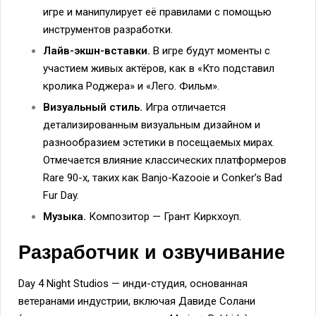
игре и манипулирует её правилами с помощью
инструментов разработки.
Лайв-экшн-вставки.
В игре будут моменты с
участием живых актёров, как в «Кто подставил
кролика Роджера» и «Лего. Фильм».
Визуальный стиль.
Игра отличается
детализированным визуальным дизайном и
разнообразием эстетики в посещаемых мирах.
Отмечается влияние классических платформеров
Rare 90-х, таких как Banjo-Kazooie и Conker’s Bad
Fur Day.
Музыка.
Композитор — Грант Киркхоуп.
Разработчик и озвучивание
Day 4 Night Studios — инди-студия, основанная
ветеранами индустрии, включая Давиде Солани