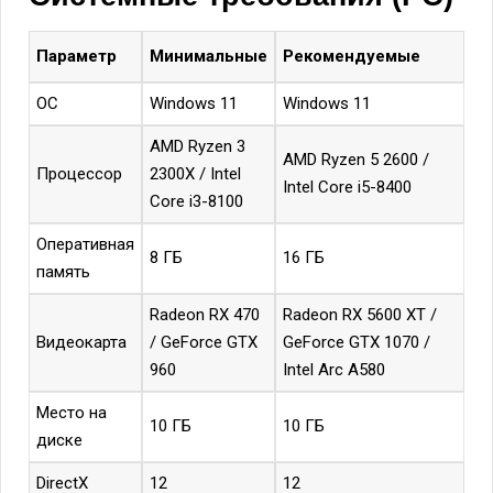
Параметр
Минимальные
Рекомендуемые
ОС
Windows 11
Windows 11
AMD Ryzen 3
AMD Ryzen 5 2600 /
Процессор
2300X / Intel
Intel Core i5-8400
Core i3-8100
Оперативная
8 ГБ
16 ГБ
память
Radeon RX 470
Radeon RX 5600 XT /
Видеокарта
/ GeForce GTX
GeForce GTX 1070 /
960
Intel Arc A580
Место на
10 ГБ
10 ГБ
диске
DirectX
12
12