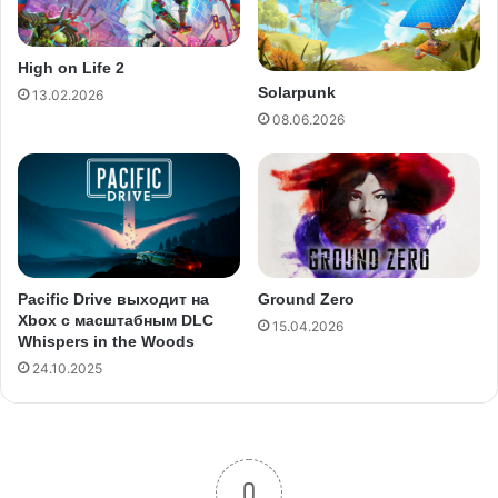
High on Life 2
Solarpunk
13.02.2026
08.06.2026
Pacific Drive выходит на
Ground Zero
Xbox с масштабным DLC
15.04.2026
Whispers in the Woods
24.10.2025
0