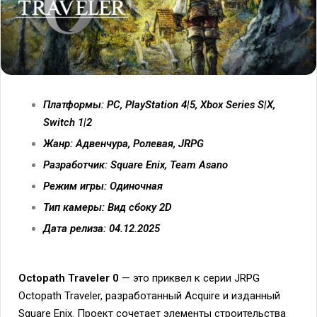
Платформы: PC, PlayStation 4|5, Xbox Series S|X,
Switch 1|2
Жанр: Адвенчура, Ролевая, JRPG
Разработчик: Square Enix, Team Asano
Режим игры: Одиночная
Тип камеры: Вид сбоку 2D
Дата релиза: 04.12.2025
Octopath Traveler 0
— это приквел к серии JRPG
Octopath Traveler, разработанный Acquire и изданный
Square Enix. Проект сочетает элементы строительства