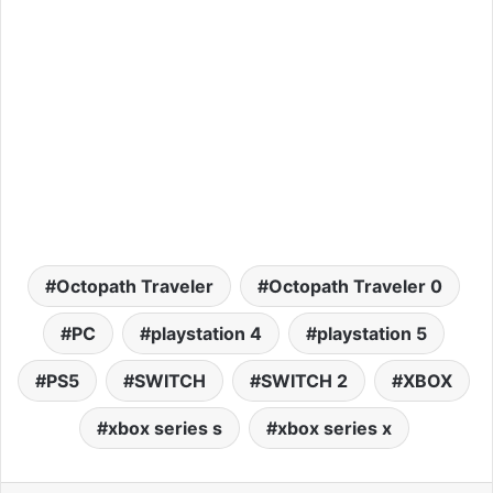
Octopath Traveler
Octopath Traveler 0
PC
playstation 4
playstation 5
PS5
SWITCH
SWITCH 2
XBOX
xbox series s
xbox series x