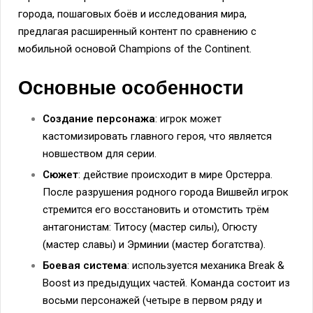
города, пошаговых боёв и исследования мира,
предлагая расширенный контент по сравнению с
мобильной основой Champions of the Continent.
Основные особенности
Создание персонажа
: игрок может
кастомизировать главного героя, что является
новшеством для серии.
Сюжет
: действие происходит в мире Орстерра.
После разрушения родного города Вишвейл игрок
стремится его восстановить и отомстить трём
антагонистам: Титосу (мастер силы), Огюсту
(мастер славы) и Эрминии (мастер богатства).
Боевая система
: используется механика Break &
Boost из предыдущих частей. Команда состоит из
восьми персонажей (четыре в первом ряду и