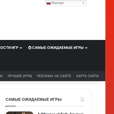
Russian
ОСТИ ИГР
САМЫЕ ОЖИДАЕМЫЕ ИГРЫ
ЬИ
ЛУЧШИЕ ИГРЫ
РЕКЛАМА НА САЙТЕ
КАРТА САЙТА
САМЫЕ ОЖИДАЕМЫЕ ИГРЫ