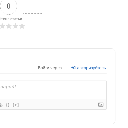
Войти через
авторизуйтесь
{}
[+]