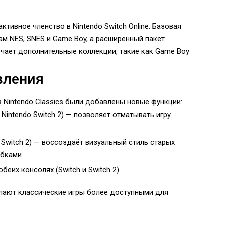
ктивное членство в Nintendo Switch Online. Базовая
ам NES, SNES и Game Boy, а расширенный пакет
ключает дополнительные коллекции, такие как Game Boy
вления
в Nintendo Classics были добавлены новые функции:
Nintendo Switch 2) — позволяет отматывать игру
Switch 2) — воссоздаёт визуальный стиль старых
бками.
беих консолях (Switch и Switch 2).
лают классические игры более доступными для