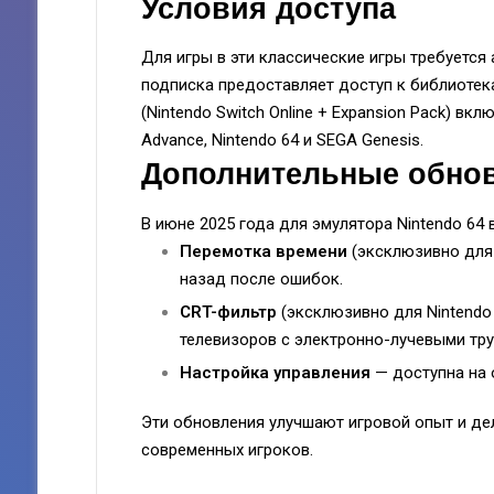
Условия доступа
Для игры в эти классические игры требуется а
подписка предоставляет доступ к библиотек
(Nintendo Switch Online + Expansion Pack) в
Advance, Nintendo 64 и SEGA Genesis.
Дополнительные обно
В июне 2025 года для эмулятора Nintendo 64 
Перемотка времени
(эксклюзивно для 
назад после ошибок.
CRT-фильтр
(эксклюзивно для Nintendo 
телевизоров с электронно-лучевыми тру
Настройка управления
— доступна на о
Эти обновления улучшают игровой опыт и де
современных игроков.