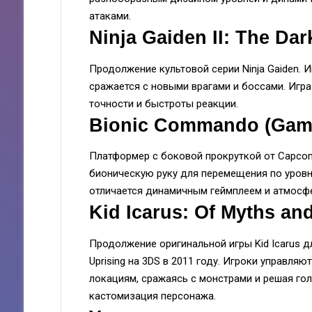
атаками.
Ninja Gaiden II: The Da
Продолжение культовой серии Ninja Gaiden. 
сражается с новыми врагами и боссами. Игра
точности и быстроты реакции.
Bionic Commando (Gam
Платформер с боковой прокруткой от Capcom
бионическую руку для перемещения по уровн
отличается динамичным геймплеем и атмос
Kid Icarus: Of Myths a
Продолжение оригинальной игры Kid Icarus дл
Uprising на 3DS в 2011 году. Игроки управля
локациям, сражаясь с монстрами и решая гол
кастомизация персонажа.