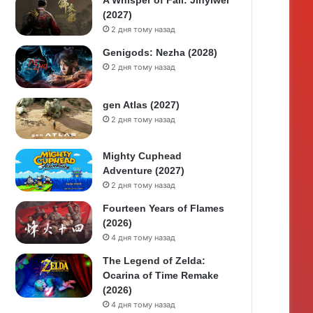
A Whisper of Fall: Jinyiwei
(2027)
2 дня тому назад
Genigods: Nezha (2028)
2 дня тому назад
gen Atlas (2027)
2 дня тому назад
Mighty Cuphead
Adventure (2027)
2 дня тому назад
Fourteen Years of Flames
(2026)
4 дня тому назад
The Legend of Zelda:
Ocarina of Time Remake
(2026)
4 дня тому назад