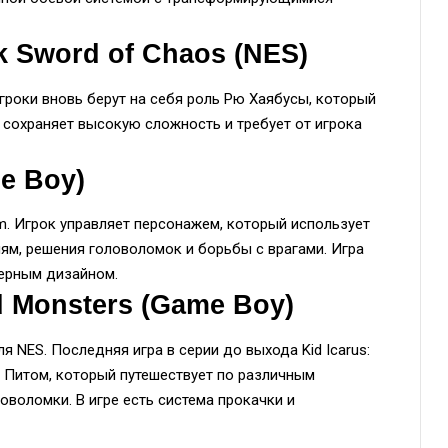
rk Sword of Chaos (NES)
Игроки вновь берут на себя роль Рю Хаябусы, который
 сохраняет высокую сложность и требует от игрока
e Boy)
. Игрок управляет персонажем, который использует
ям, решения головоломок и борьбы с врагами. Игра
ферным дизайном.
nd Monsters (Game Boy)
я NES. Последняя игра в серии до выхода Kid Icarus:
ют Питом, который путешествует по различным
оволомки. В игре есть система прокачки и