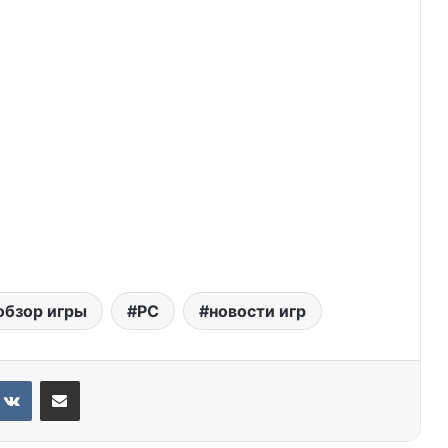
обзор игры
PC
новости игр