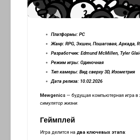
Платформы: PC
Жанр: RPG, Экшен, Пошаговая, Аркада, R
Разработчик: Edmund McMillen, Tyler Glai
Режим игры: Одиночная
Тип камеры: Вид сверху 3D, Изометрия
Дата релиза: 10.02.2026
Mewgenics
— будущая компьютерная игра в
симулятор жизни
.
Геймплей
Игра делится на
два ключевых этапа
: