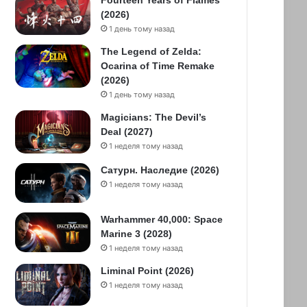
Fourteen Years of Flames
(2026)
1 день тому назад
The Legend of Zelda:
Ocarina of Time Remake
(2026)
1 день тому назад
Magicians: The Devil’s
Deal (2027)
1 неделя тому назад
Сатурн. Наследие (2026)
1 неделя тому назад
Warhammer 40,000: Space
Marine 3 (2028)
1 неделя тому назад
Liminal Point (2026)
1 неделя тому назад