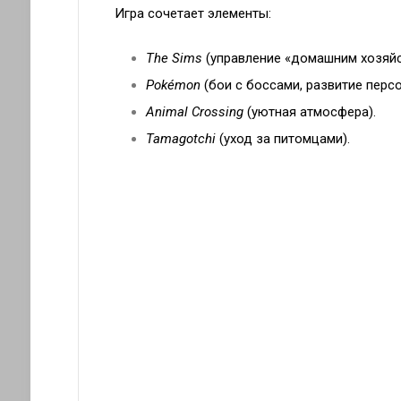
Игра сочетает элементы:
The Sims
(управление «домашним хозяйс
Pokémon
(бои с боссами, развитие перс
Animal Crossing
(уютная атмосфера).
Tamagotchi
(уход за питомцами).