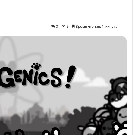
0
5
Время чтения: 1 минута