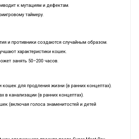
иводит к мутациям и дефектам.
риигровому таймеру.
тия и противники создаются случайным образом.
учшают характеристики кошек.
жет занять 50–200 часов.
кошек для продления жизни (в ранних концептах).
ах в канализации (в ранних концептах).
ошек (включая голоса знаменитостей и детей