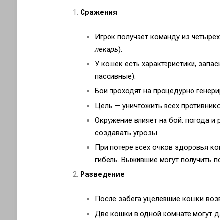
Сражения
Игрок получает команду из четырёх
лекарь
).
У кошек есть характеристики, запа
пассивные).
Бои проходят на процедурно генери
Цель — уничтожить всех противнико
Окружение влияет на бой: погода и
создавать угрозы.
При потере всех очков здоровья к
гибель. Выжившие могут получить п
Разведение
После забега уцелевшие кошки воз
Две кошки в одной комнате могут д