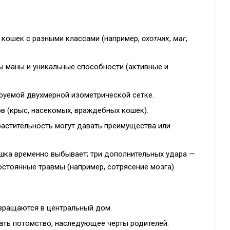
 кошек с разными классами (например,
охотник
,
маг
,
сы маны и уникальные способности (активные и
руемой двухмерной изометрической сетке.
в (крыс, насекомых, враждебных кошек).
 растительность могут давать преимущества или
ошка временно выбывает; три дополнительных удара —
остоянные травмы (например, сотрясение мозга).
вращаются в центральный дом.
ать потомство, наследующее черты родителей.