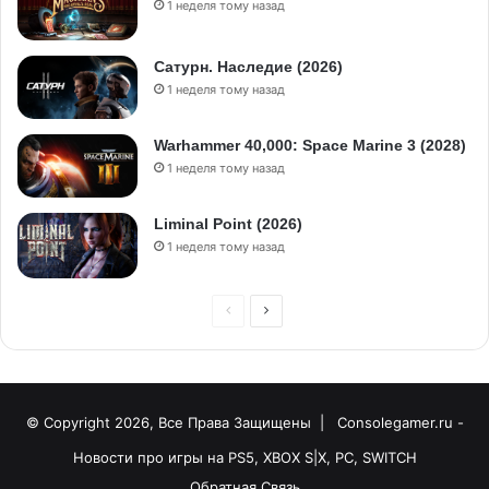
1 неделя тому назад
Сатурн. Наследие (2026)
1 неделя тому назад
Warhammer 40,000: Space Marine 3 (2028)
1 неделя тому назад
Liminal Point (2026)
1 неделя тому назад
© Copyright 2026, Все Права Защищены |
Consolegamer.ru -
Новости про игры на PS5, XBOX S|X, PC, SWITCH
Обратная Связь