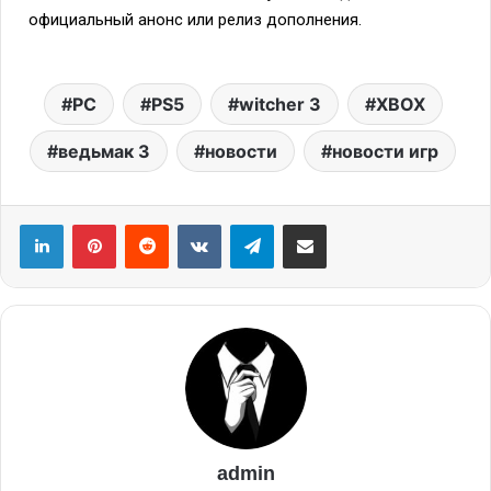
официальный анонс или релиз дополнения.
PC
PS5
witcher 3
XBOX
ведьмак 3
новости
новости игр
admin