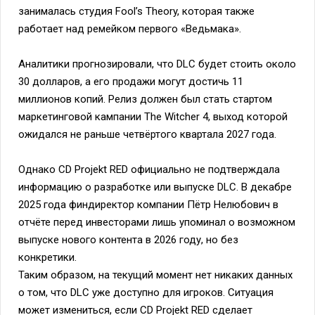
занималась студия Fool’s Theory, которая также
работает над ремейком первого «Ведьмака».
Аналитики прогнозировали, что DLC будет стоить около
30 долларов, а его продажи могут достичь 11
миллионов копий. Релиз должен был стать стартом
маркетинговой кампании The Witcher 4, выход которой
ожидался не раньше четвёртого квартала 2027 года.
Однако CD Projekt RED официально не подтверждала
информацию о разработке или выпуске DLC. В декабре
2025 года финдиректор компании Пётр Нелюбович в
отчёте перед инвесторами лишь упоминал о возможном
выпуске нового контента в 2026 году, но без
конкретики.
Таким образом, на текущий момент нет никаких данных
о том, что DLC уже доступно для игроков. Ситуация
может измениться, если CD Projekt RED сделает