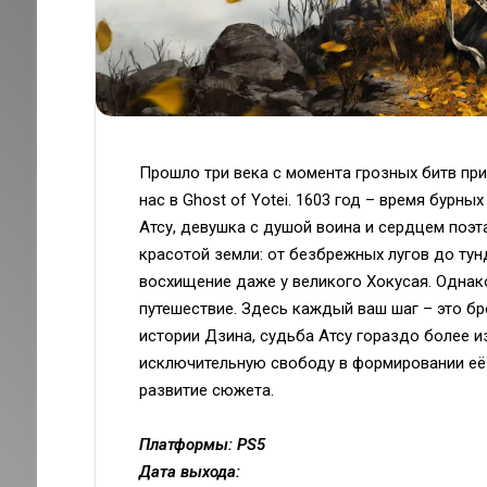
Прошло три века с момента грозных битв при
нас в Ghost of Yotei. 1603 год – время бурны
Атсу, девушка с душой воина и сердцем поэт
красотой земли: от безбрежных лугов до тун
восхищение даже у великого Хокусая. Однако
путешествие. Здесь каждый ваш шаг – это бр
истории Дзина, судьба Атсу гораздо более и
исключительную свободу в формировании её п
развитие сюжета.
Платформы: PS5
Дата выхода: