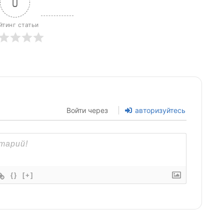
0
йтинг статьи
Войти через
авторизуйтесь
{}
[+]