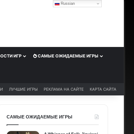
Russian
ОСТИ ИГР
САМЫЕ ОЖИДАЕМЫЕ ИГРЫ
ЬИ
ЛУЧШИЕ ИГРЫ
РЕКЛАМА НА САЙТЕ
КАРТА САЙТА
САМЫЕ ОЖИДАЕМЫЕ ИГРЫ