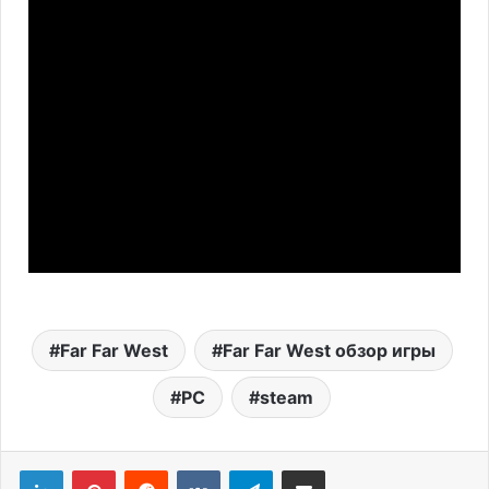
Far Far West
Far Far West обзор игры
PC
steam