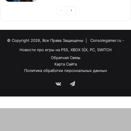
© Copyright 2026, Все Права Защищены |
Consolegamer.ru -
Новости про игры на PS5, XBOX S|X, PC, SWITCH
Обратная Связь
Карта Сайта
Политика обработки персональных данных