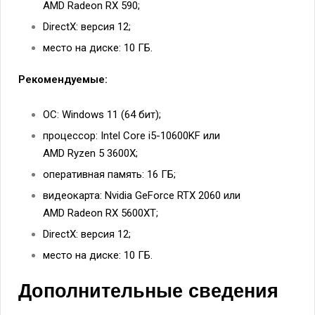
AMD Radeon RX 590;
DirectX: версия 12;
место на диске: 10 ГБ.
Рекомендуемые:
ОС: Windows 11 (64 бит);
процессор: Intel Core i5-10600KF или
AMD Ryzen 5 3600X;
оперативная память: 16 ГБ;
видеокарта: Nvidia GeForce RTX 2060 или
AMD Radeon RX 5600XT;
DirectX: версия 12;
место на диске: 10 ГБ.
Дополнительные сведения