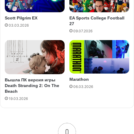
Scott Pilgrim EX
EA Sports College Football
27
03.03.2026
09.07.2026
Marathon
Вышла ПК версия игры
Death Stranding 2: On The
06.03.2026
Beach
19.03.2026
0