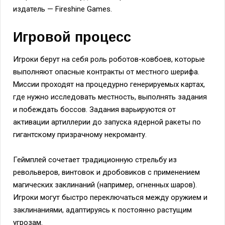
издатель — Fireshine Games.
Игровой процесс
Игроки берут на себя роль роботов-ковбоев, которые
выполняют опасные контракты от местного шерифа.
Миссии проходят на процедурно генерируемых картах,
где нужно исследовать местность, выполнять задания
и побеждать боссов. Задания варьируются от
активации артиллерии до запуска ядерной ракеты по
гигантскому призрачному некроманту.
Геймплей сочетает традиционную стрельбу из
револьверов, винтовок и дробовиков с применением
магических заклинаний (например, огненных шаров).
Игроки могут быстро переключаться между оружием и
заклинаниями, адаптируясь к постоянно растущим
угрозам.