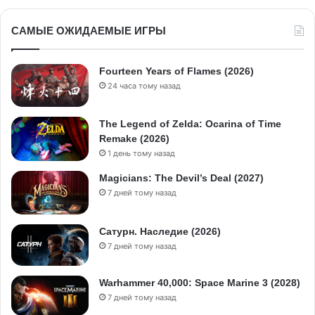
САМЫЕ ОЖИДАЕМЫЕ ИГРЫ
Fourteen Years of Flames (2026)
24 часа тому назад
The Legend of Zelda: Ocarina of Time
Remake (2026)
1 день тому назад
Magicians: The Devil’s Deal (2027)
7 дней тому назад
Сатурн. Наследие (2026)
7 дней тому назад
Warhammer 40,000: Space Marine 3 (2028)
7 дней тому назад