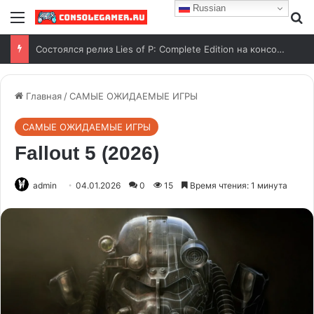
Russian
Состоялся релиз Lies of P: Complete Edition на консоли Nintendo Switch 2
Главная
/
САМЫЕ ОЖИДАЕМЫЕ ИГРЫ
САМЫЕ ОЖИДАЕМЫЕ ИГРЫ
Fallout 5 (2026)
admin
04.01.2026
0
15
Время чтения: 1 минута