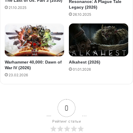
The Last of Us: Part 3 (2030)
Resonance: A Plague Tale
Legacy (2026)
21.10.2025
26.10.2025
Warhammer 40,000: Dawn of
Alkahest (2026)
War IV (2026)
01.01.2026
23.02.2026
0
Рейтинг статьи