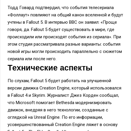
Тодд Говард подтвердил, что события телесериала
«Фоллаут» повлияют на общий канон вселенной и будут
учтены в Fallout 5. В интервью BBC он заявил: «Проще
говоря, да. Fallout 5 будет существовать в мире, где
происходили или происходят события из сериала». При
этом студия рассматривала разные варианты: события
новой игры могли происходить параллельно с сюжетом
сериала или после него.
Технические аспекты
По слухам, Fallout 5 будет работать на улучшенной
версии движка Creation Engine, который использовался
в Fallout 4 и Skyrim. Журналист Джез Корден сообщал,
что Microsoft помогает Bethesda модернизировать
движок, внедряя в него технологии, созданные с
оглядкой на Unreal Engine. По его информации,
усовершенствованный Creation Engine ляжет в основу