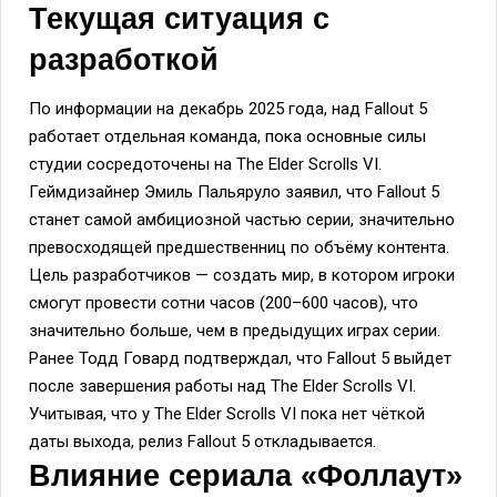
Текущая ситуация с
разработкой
По информации на декабрь 2025 года, над Fallout 5
работает отдельная команда, пока основные силы
студии сосредоточены на The Elder Scrolls VI.
Геймдизайнер Эмиль Пальяруло заявил, что Fallout 5
станет самой амбициозной частью серии, значительно
превосходящей предшественниц по объёму контента.
Цель разработчиков — создать мир, в котором игроки
смогут провести сотни часов (200–600 часов), что
значительно больше, чем в предыдущих играх серии.
Ранее Тодд Говард подтверждал, что Fallout 5 выйдет
после завершения работы над The Elder Scrolls VI.
Учитывая, что у The Elder Scrolls VI пока нет чёткой
даты выхода, релиз Fallout 5 откладывается.
Влияние сериала «Фоллаут»