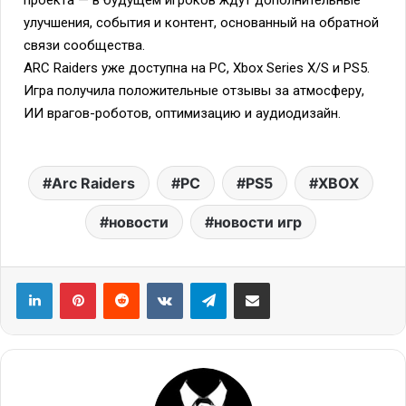
проекта — в будущем игроков ждут дополнительные
улучшения, события и контент, основанный на обратной
связи сообщества.
ARC Raiders уже доступна на PC, Xbox Series X/S и PS5.
Игра получила положительные отзывы за атмосферу,
ИИ врагов-роботов, оптимизацию и аудиодизайн.
Arc Raiders
PC
PS5
XBOX
новости
новости игр