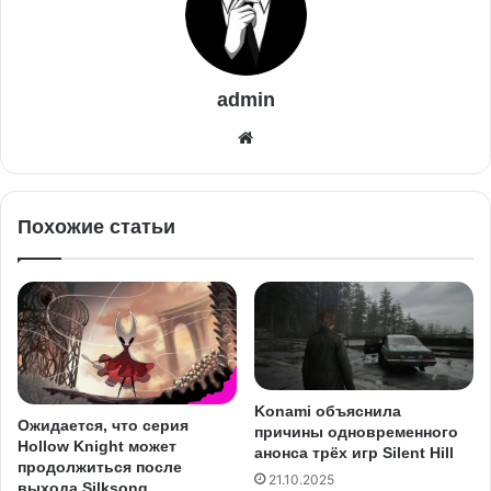
admin
Похожие статьи
Konami объяснила
Ожидается, что серия
причины одновременного
Hollow Knight может
анонса трёх игр Silent Hill
продолжиться после
21.10.2025
выхода Silksong.