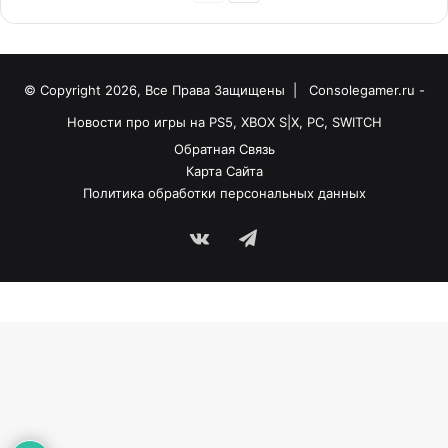
© Copyright 2026, Все Права Защищены |
Consolegamer.ru -
Новости про игры на PS5, XBOX S|X, PC, SWITCH
Обратная Связь
Карта Сайта
Политика обработки персональных данных