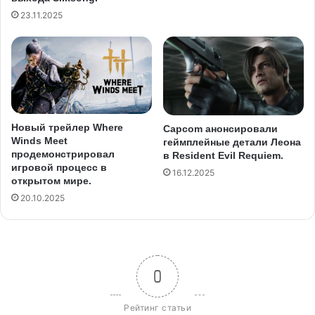
23.11.2025
Новый трейлер Where
Capcom анонсировали
Winds Meet
геймплейные детали Леона
продемонстрировал
в Resident Evil Requiem.
игровой процесс в
16.12.2025
открытом мире.
20.10.2025
0
Рейтинг статьи