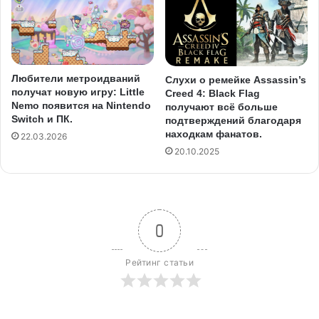
Любители метроидваний
Слухи о ремейке Assassin’s
получат новую игру: Little
Creed 4: Black Flag
Nemo появится на Nintendo
получают всё больше
Switch и ПК.
подтверждений благодаря
находкам фанатов.
22.03.2026
20.10.2025
0
Рейтинг статьи