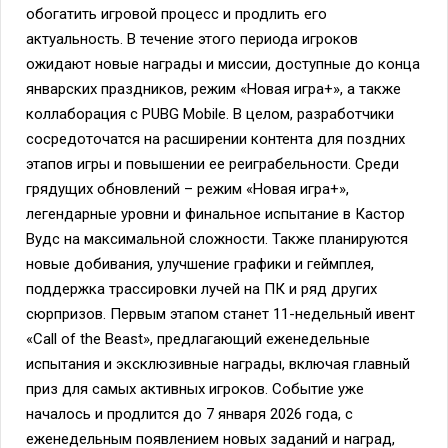
обогатить игровой процесс и продлить его
актуальность. В течение этого периода игроков
ожидают новые награды и миссии, доступные до конца
январских праздников, режим «Новая игра+», а также
коллаборация с PUBG Mobile. В целом, разработчики
сосредоточатся на расширении контента для поздних
этапов игры и повышении ее реиграбельности. Среди
грядущих обновлений – режим «Новая игра+»,
легендарные уровни и финальное испытание в Кастор
Вудс на максимальной сложности. Также планируются
новые добивания, улучшение графики и геймплея,
поддержка трассировки лучей на ПК и ряд других
сюрпризов. Первым этапом станет 11-недельный ивент
«Call of the Beast», предлагающий еженедельные
испытания и эксклюзивные награды, включая главный
приз для самых активных игроков. Событие уже
началось и продлится до 7 января 2026 года, с
еженедельным появлением новых заданий и наград,