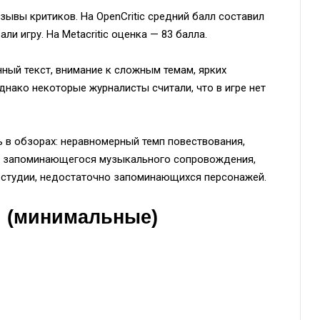
ывы критиков. На OpenCritic средний балл составил
ли игру. На Metacritic оценка — 83 балла.
ный текст, внимание к сложным темам, ярких
нако некоторые журналисты считали, что в игре нет
 в обзорах: неравномерный темп повествования,
ие запоминающегося музыкального сопровождения,
й студии, недостаточно запоминающихся персонажей.
 (минимальные)