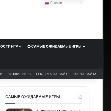
Russian
ОСТИ ИГР
САМЫЕ ОЖИДАЕМЫЕ ИГРЫ
ЬИ
ЛУЧШИЕ ИГРЫ
РЕКЛАМА НА САЙТЕ
КАРТА САЙТА
САМЫЕ ОЖИДАЕМЫЕ ИГРЫ