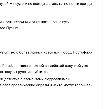
учай — неудачи не всегда фатальны, но почти всегда
ичность героини и открывать новые пути
co Elysium.
ysium, но с более яркими красками. Город Портофиро
.
ero Parades вышла с полной английской озвучкой уже
ра получит русские субтитры.
й детектив с элементами сюрреализма и
в себе прозаические образы и нечто «потустороннее»