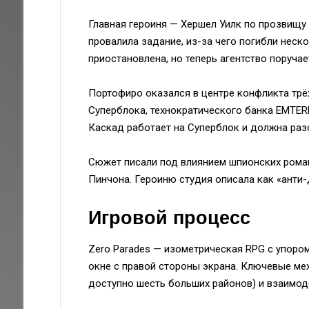
Главная героиня — Хершел Уилк по прозвищу 
провалила задание, из-за чего погибли неско
приостановлена, но теперь агентство поруча
Портофиро оказался в центре конфликта трё
Суперблока, технократического банка EMTERR
Каскад работает на Суперблок и должна разо
Сюжет писали под влиянием шпионских роман
Пинчона. Героиню студия описала как «анти
Игровой процесс
Zero Parades — изометрическая RPG с упоро
окне с правой стороны экрана. Ключевые ме
доступно шесть больших районов) и взаимод