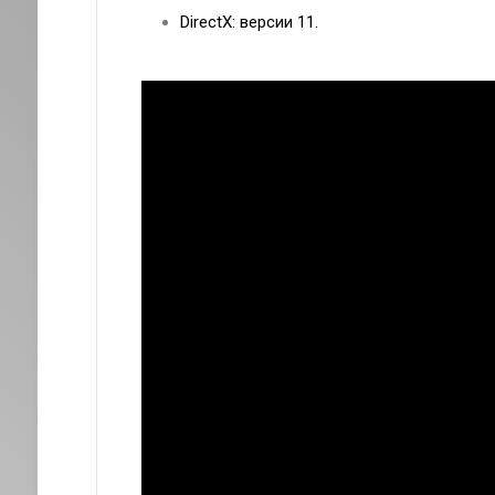
DirectX: версии 11.