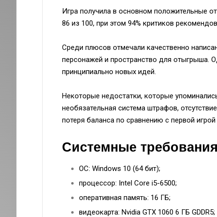
Игра получила в основном положительные отз
86 из 100, при этом 94% критиков рекомендова
Среди плюсов отмечали качественно написан
персонажей и пространство для отыгрыша. Од
принципиально новых идей.
Некоторые недостатки, которые упоминались
необязательная система штрафов, отсутств
потеря баланса по сравнению с первой игро
Системные требования
ОС: Windows 10 (64 бит);
процессор: Intel Core i5-6500;
оперативная память: 16 ГБ;
видеокарта: Nvidia GTX 1060 6 ГБ GDDR5;