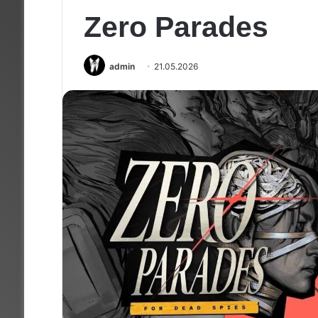
Zero Parades
admin
21.05.2026