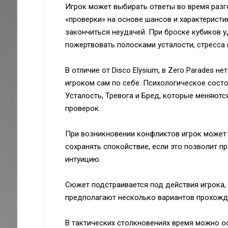
Игрок может выбирать ответы во время разг
«проверки» на основе шансов и характерист
закончиться неудачей. При броске кубиков у
пожертвовать полосками усталости, стресса 
В отличие от Disco Elysium, в Zero Parades н
игроком сам по себе. Психологическое сост
Усталость, Тревога и Бред, которые меняютс
проверок.
При возникновении конфликтов игрок может 
сохранять спокойствие, если это позволит п
интуицию.
Сюжет подстраивается под действия игрока, к
предполагают несколько вариантов прохожд
В тактических столкновениях время можно о