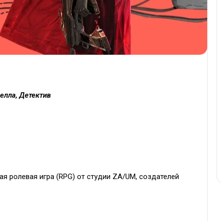
елла, Детектив
я ролевая игра (RPG) от студии ZA/UM, создателей