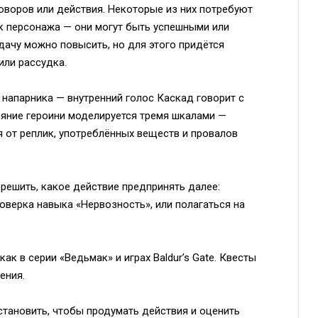
оворов или действия. Некоторые из них потребуют
ик персонажа — они могут быть успешными или
дачу можно повысить, но для этого придётся
или рассудка.
ет напарника — внутренний голос Каскад говорит с
ояние героини моделируется тремя шкалами —
я от реплик, употреблённых веществ и провалов
решить, какое действие предпринять далее:
роверка навыка «Нервозность», или полагаться на
ак в серии «Ведьмак» и играх Baldur’s Gate. Квесты
ения.
становить, чтобы продумать действия и оценить