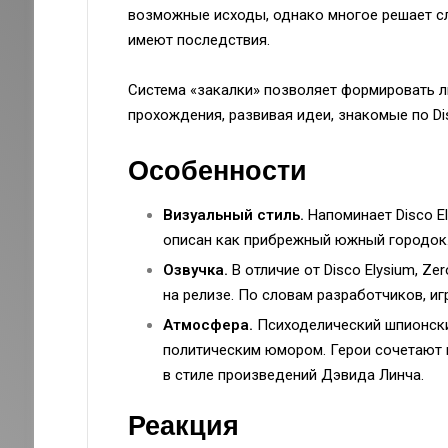
возможные исходы, однако многое решает сл
имеют последствия.
Система «закалки» позволяет формировать л
прохождения, развивая идеи, знакомые по Dis
Особенности
Визуальный стиль.
Напоминает Disco El
описан как прибрежный южный городок
Озвучка.
В отличие от Disco Elysium, Z
на релизе. По словам разработчиков, иг
Атмосфера.
Психоделический шпионски
политическим юмором. Герои сочетают 
в стиле произведений Дэвида Линча.
Реакция